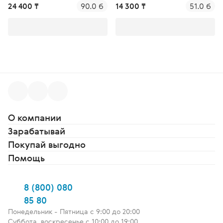
24 400 ₸
90.0 б
14 300 ₸
51.0 б
О компании
Зарабатывай
Покупай выгодно
Помощь
8 (800) 080
85 80
Понедельник - Пятница c 9:00 до 20:00
Суббота, воскресенье с 10:00 до 19:00