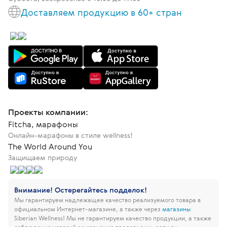
Доставляем продукцию в 60+ стран
Проекты компании:
Fitcha, марафоны
Онлайн-марафоны в стиле wellness!
The World Around You
Защищаем природу
Внимание! Остерегайтесь подделок!
Мы гарантируем надлежащее качество реализуемого товара в
официальном Интернет-магазине, а также через
магазины
Siberian Wellness!
Мы не гарантируем качество продукции, а также