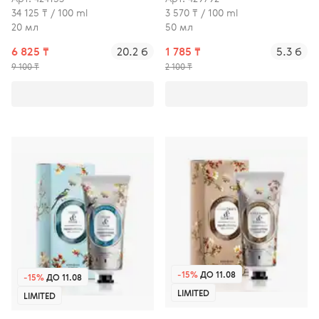
34 125 ₸ / 100 ml
3 570 ₸ / 100 ml
20 мл
50 мл
6 825 ₸
20.2 б
1 785 ₸
5.3 б
9 100 ₸
2 100 ₸
-15%
ДО 11.08
-15%
ДО 11.08
LIMITED
LIMITED