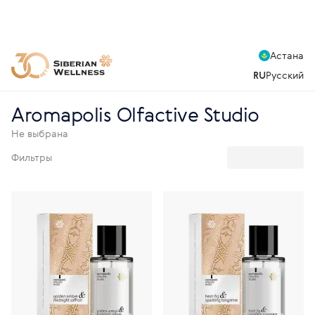
Астана
RU
Русский
Aromapolis Olfactive Studio
Не выбрана
Фильтры