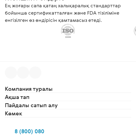
Ең жоғары сапа қатаң халықаралық стандарттар
бойынша сертификатталған және FDA тізіліміне
енгізілген өз өндірісін қамтамасыз етеді.
Компания туралы
Ақша тап
Пайдалы сатып алу
Көмек
8 (800) 080