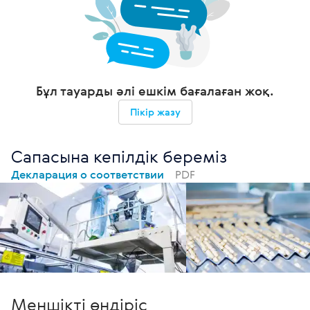
Бұл тауарды әлі ешкім бағалаған жоқ.
Пікір жазу
Сапасына кепілдік береміз
Декларация о соответствии
PDF
Меншікті өндіріс