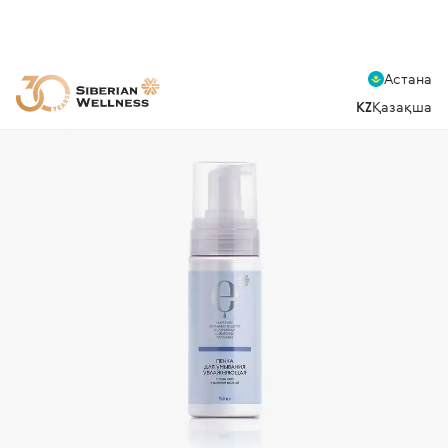
Астана
KZ
Қазақша