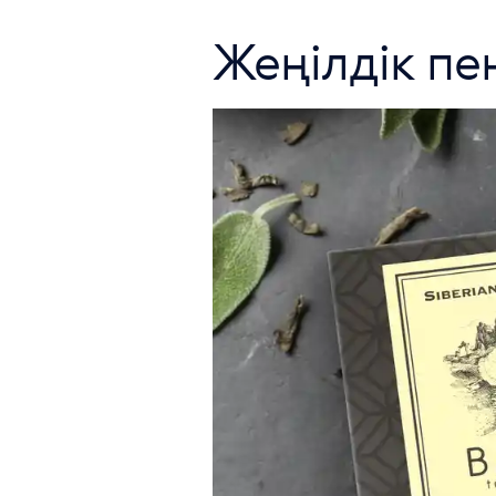
Жеңілдік пе