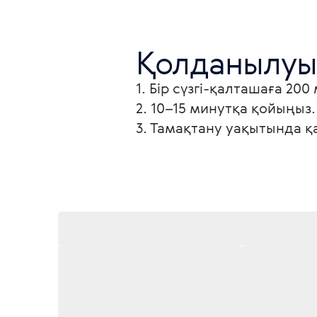
Қолданылуы
1. Бір сүзгі-қалташаға 20
2. 10–15 минутқа қойыңыз.
3. Тамақтану уақытында 