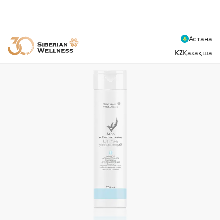
Астана
KZ
Қазақша