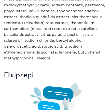
hydroxymethylglycinate, sodium benzoate, panthenol, 
polyquaternium-10, betaine, rhododendron adamsii 
extract, rhodiola quadrifida extract, eleutherococcus 
senticosus (eleuthero) root extract, rhaponticum 
carthamoides (maral root) root extract, scutellaria 
baicalensis extract, citrus paradisi peel oil, salvia 
sclarea oil, sodium chloride, benzyl alcohol, 
dehydroacetic acid, sorbic acid, trisodium 
ethylenediamine disuccinate, limonene, butylphenyl 
methylpropional, linalool.
Пікірлері