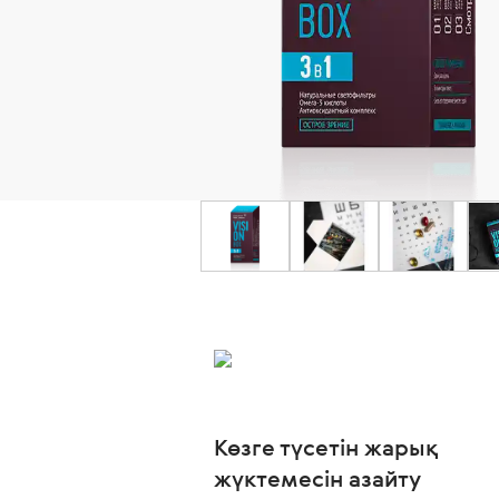
Көзге түсетін жарық
жүктемесін азайту