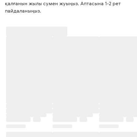
қалғанын жылы сумен жуыңыз. Аптасына 1-2 рет 