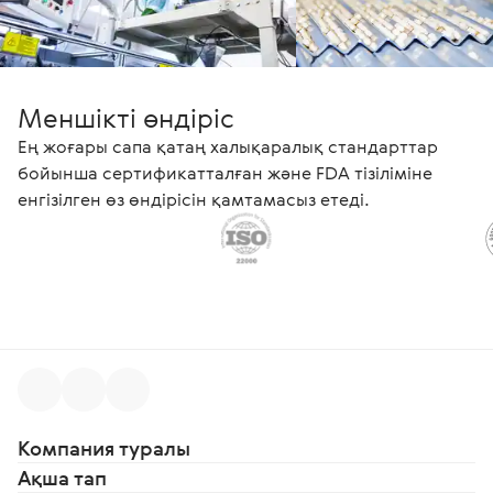
Меншікті өндіріс
Ең жоғары сапа қатаң халықаралық стандарттар
бойынша сертификатталған және FDA тізіліміне
енгізілген өз өндірісін қамтамасыз етеді.
Компания туралы
Ақша тап