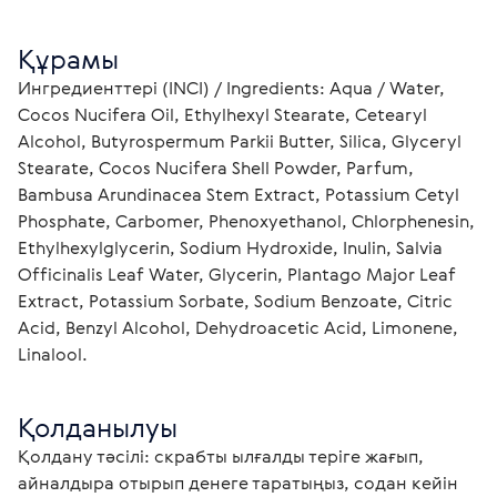
Құрамы
Ингредиенттері (INCI) / Ingredients: Aqua / Water, 
Cocos Nucifera Oil, Ethylhexyl Stearate, Cetearyl 
Alcohol, Butyrospermum Parkii Butter, Silica, Glyceryl 
Stearate, Cocos Nucifera Shell Powder, Parfum, 
Bambusa Arundinacea Stem Extract, Potassium Cetyl 
Phosphate, Carbomer, Phenoxyethanol, Chlorphenesin, 
Ethylhexylglycerin, Sodium Hydroxide, Inulin, Salvia 
Officinalis Leaf Water, Glycerin, Plantago Major Leaf 
Extract, Potassium Sorbate, Sodium Benzoate, Citric 
Acid, Benzyl Alcohol, Dehydroacetic Acid, Limonene, 
Linalool. 
Қолданылуы
Қолдану тәсілі: скрабты ылғалды теріге жағып, 
айналдыра отырып денеге таратыңыз, содан кейін 