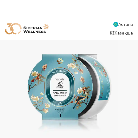
Астана
KZ
Қазақша