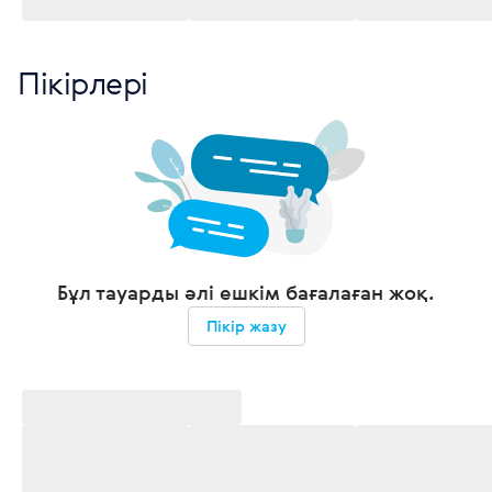
Пікірлері
Бұл тауарды әлі ешкім бағалаған жоқ.
Пікір жазу