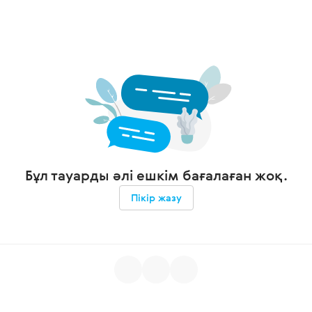
Бұл тауарды әлі ешкім бағалаған жоқ.
Пікір жазу