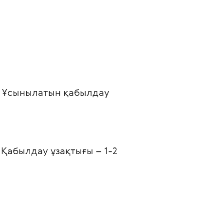
. Ұсынылатын қабылдау 
Қабылдау ұзақтығы – 1-2 