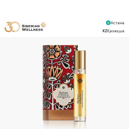
Астана
KZ
Қазақша