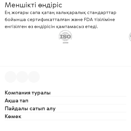
Меншікті өндіріс
Ең жоғары сапа қатаң халықаралық стандарттар
бойынша сертификатталған және FDA тізіліміне
енгізілген өз өндірісін қамтамасыз етеді.
Компания туралы
Ақша тап
Пайдалы сатып алу
Көмек