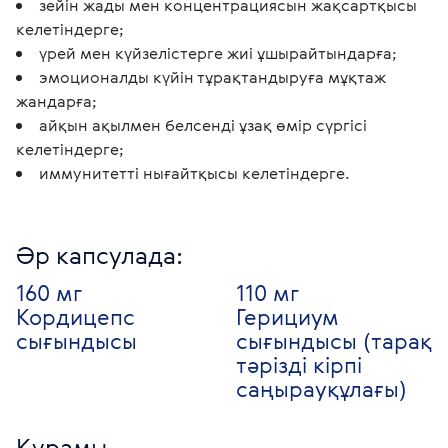
зейін жады мен концентрациясын жақсартқысы
келетіндерге;
үрей мен күйзелістерге жиі ұшырайтындарға;
эмоционалды күйін тұрақтандыруға мұқтаж
жандарға;
айқын ақылмен белсенді ұзақ өмір сүргісі
келетіндерге;
иммунитетті нығайтқысы келетіндерге.
Әр капсулада:
160 мг
110 мг
Кордицепс
Герициум
сығындысы
сығындысы (тарақ
тәрізді кірпі
саңырауқұлағы)
Құрамы