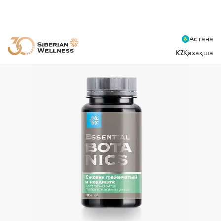
Астана
KZ
Қазақша