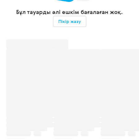
Бұл тауарды әлі ешкім бағалаған жоқ.
Пікір жазу