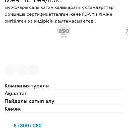
Ең жоғары сапа қатаң халықаралық стандарттар
бойынша сертификатталған және FDA тізіліміне
енгізілген өз өндірісін қамтамасыз етеді.
Компания туралы
Ақша тап
Пайдалы сатып алу
Көмек
8 (800) 080