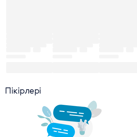
Пікірлері