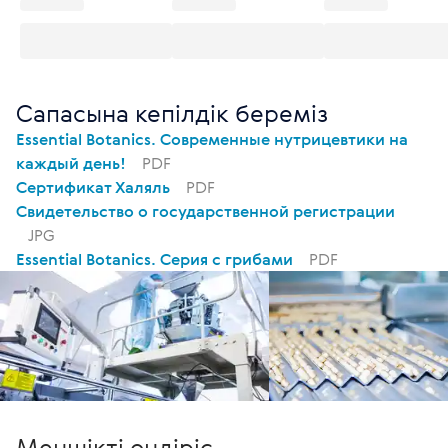
Сапасына кепілдік береміз
Essential Botanics. Современные нутрицевтики на
каждый день!
PDF
Сертификат Халяль
PDF
Свидетельство о государственной регистрации
JPG
Essential Botanics. Серия с грибами
PDF
Меншікті өндіріс