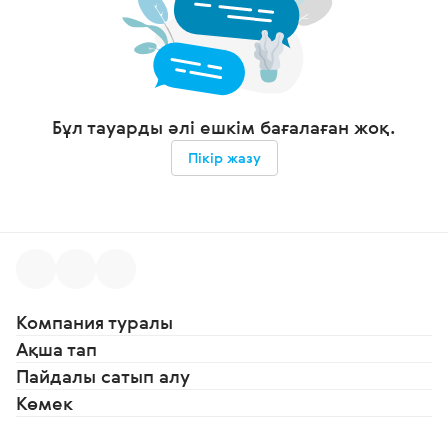
Бұл тауарды әлі ешкім бағалаған жоқ.
Пікір жазу
Компания туралы
Ақша тап
Пайдалы сатып алу
Көмек