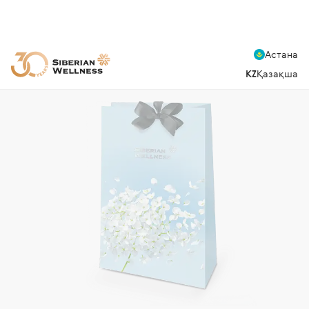
Астана
KZ
Қазақша