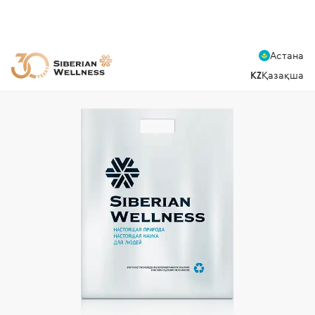
Астана
KZ
Қазақша