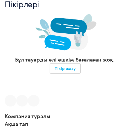
Пікірлері
Бұл тауарды әлі ешкім бағалаған жоқ.
Пікір жазу
Компания туралы
Ақша тап