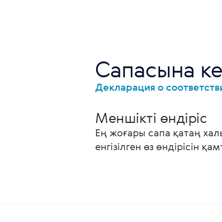
Сапасына ке
Декларация о соответст
Меншікті өндіріс
Ең жоғары сапа қатаң хал
енгізілген өз өндірісін қа