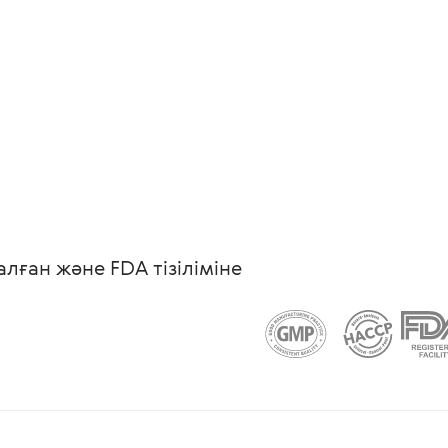
ған және FDA тізіліміне