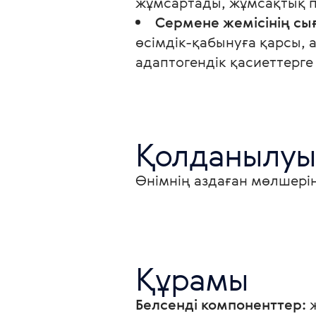
жұмсартады, жұмсақтық пе
Сермене жемісінің с
өсімдік-қабынуға қарсы, 
адаптогендік қасиеттерге 
Қолданылуы
Өнімнің аздаған мөлшерін
Құрамы
Белсенді компоненттер:
 