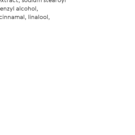
enzyl alcohol, 
innamal, linalool, 