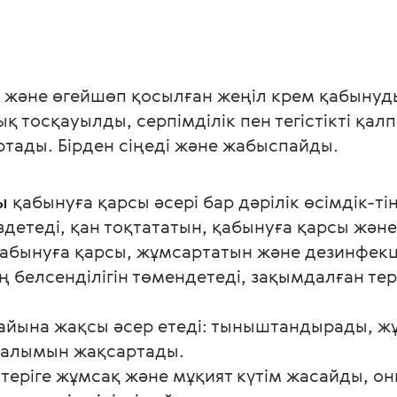
және өгейшөп қосылған жеңіл крем қабынуды 
 тосқауылды, серпімділік пен тегістікті қалпы
тады. Бірден сіңеді және жабыспайды.
ы
қабынуға қарсы әсері бар дәрілік өсімдік-ті
здетеді, қан тоқтататын, қабынуға қарсы және
абынуға қарсы, жұмсартатын және дезинфекци
ң белсенділігін төмендетеді, зақымдалған тер
дайына жақсы әсер етеді: тыныштандырады, 
налымын жақсартады.
теріге жұмсақ және мұқият күтім жасайды, он