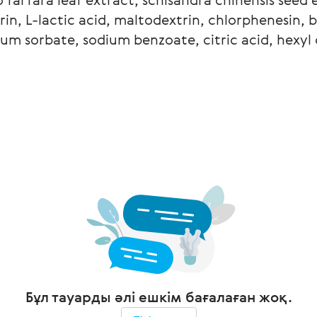
in, L-lactic acid, maltodextrin, chlorphenesin, b
um sorbate, sodium benzoate, citric acid, hexyl c
Бұл тауарды әлі ешкім бағалаған жоқ.