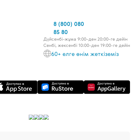
8 (800) 080
85 80
Дүйсенбі-жұма 9:00-ден 20:00-ге дейін
Сенбі, жексенбі 10:00-ден 19:00-ге дейін
60+ елге өнім жеткіземіз