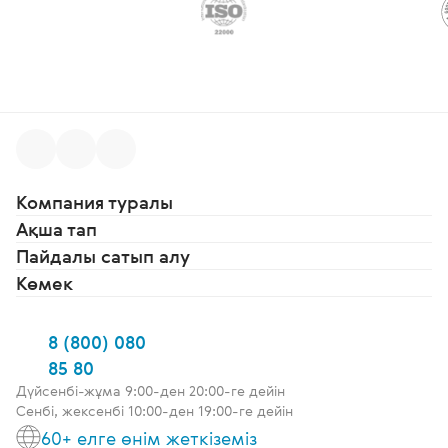
Компания туралы
Ақша тап
Пайдалы сатып алу
Көмек
8 (800) 080
85 80
Дүйсенбі-жұма 9:00-ден 20:00-ге дейін
Сенбі, жексенбі 10:00-ден 19:00-ге дейін
60+ елге өнім жеткіземіз