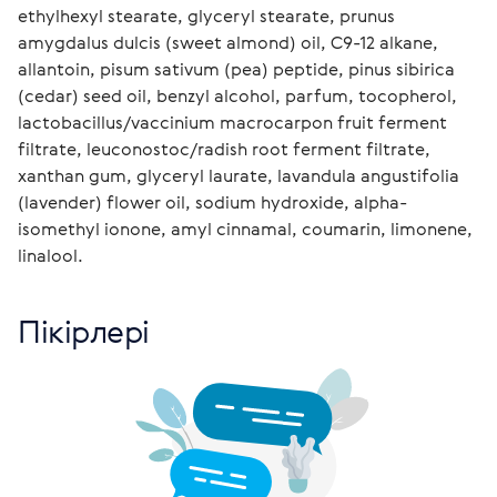
ethylhexyl stearate, glyceryl stearate, prunus 
amygdalus dulcis (sweet almond) oil, C9-12 alkane, 
allantoin, pisum sativum (pea) peptide, pinus sibirica 
(cedar) seed oil, benzyl alcohol, parfum, tocopherol, 
lactobacillus/vaccinium macrocarpon fruit ferment 
filtrate, leuconostoc/radish root ferment filtrate, 
xanthan gum, glyceryl laurate, lavandula angustifolia 
(lavender) flower oil, sodium hydroxide, alpha-
isomethyl ionone, amyl cinnamal, coumarin, limonene, 
linalool.
Пікірлері