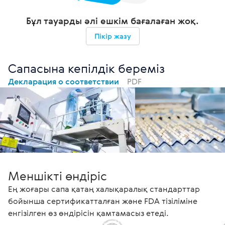
Бұл тауарды әлі ешкім бағалаған жоқ.
Пікір жазу
Сапасына кепілдік береміз
Декларация о соответствии
PDF
Меншікті өндіріс
Ең жоғары сапа қатаң халықаралық стандарттар
бойынша сертификатталған және FDA тізіліміне
енгізілген өз өндірісін қамтамасыз етеді.