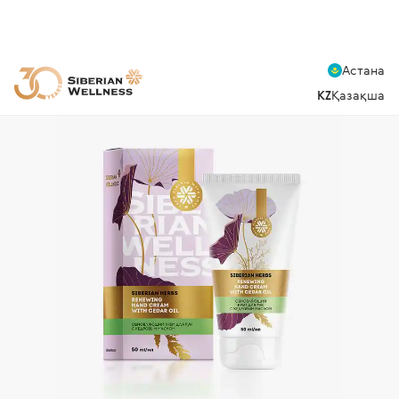
Астана
KZ
Қазақша