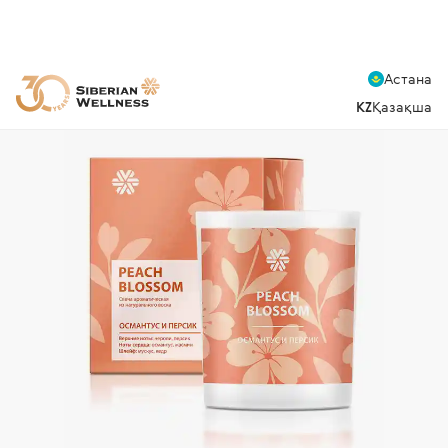
Астана
KZ
Қазақша