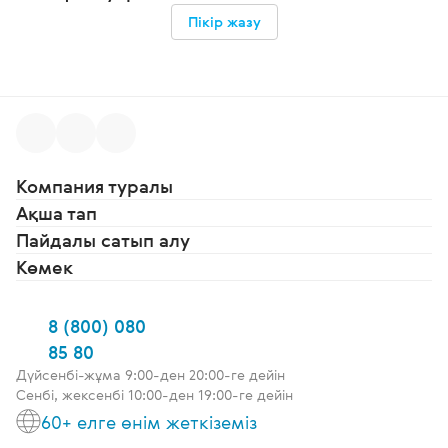
Пікір жазу
Компания туралы
Ақша тап
Пайдалы сатып алу
Көмек
8 (800) 080
85 80
Дүйсенбі-жұма 9:00-ден 20:00-ге дейін
Сенбі, жексенбі 10:00-ден 19:00-ге дейін
60+ елге өнім жеткіземіз