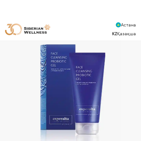
Астана
KZ
Қазақша