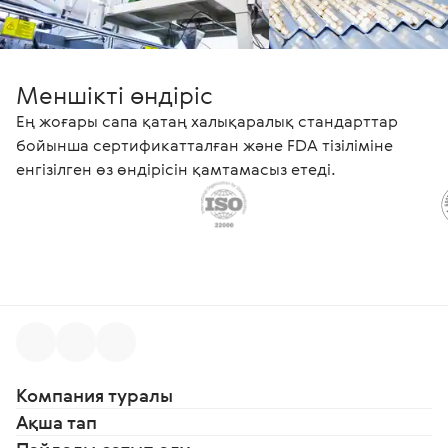
Меншікті өндіріс
Ең жоғары сапа қатаң халықаралық стандарттар
бойынша сертификатталған және FDA тізіліміне
енгізілген өз өндірісін қамтамасыз етеді.
Компания туралы
Ақша тап