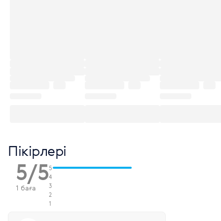
Пікірлері
5/5
5
4
3
1 баға
2
1