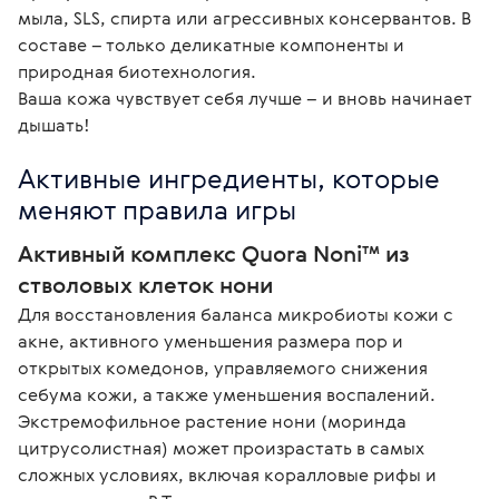
мыла, SLS, спирта или агрессивных консервантов. В 
составе – только деликатные компоненты и 
природная биотехнология.

Ваша кожа чувствует себя лучше – и вновь начинает 
дышать! 
Активные ингредиенты, которые 
меняют правила игры
Активный комплекс Quora Noni™ из 
стволовых клеток нони
Для восстановления баланса микробиоты кожи с 
акне, активного уменьшения размера пор и 
открытых комедонов, управляемого снижения 
себума кожи, а также уменьшения воспалений.

Экстремофильное растение нони (моринда 
цитрусолистная) может произрастать в самых 
сложных условиях, включая коралловые рифы и 