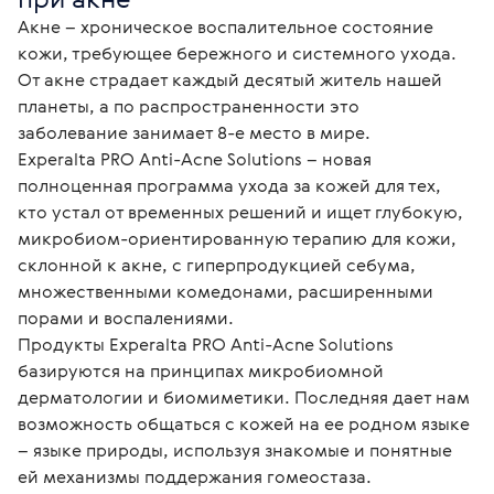
Акне – хроническое воспалительное состояние 
кожи, требующее бережного и системного ухода. 
От акне страдает каждый десятый житель нашей 
планеты, а по распространенности это 
заболевание занимает 8-е место в мире.

Experalta PRO Anti-Acne Solutions – новая 
полноценная программа ухода за кожей для тех, 
кто устал от временных решений и ищет глубокую, 
микробиом-ориентированную терапию для кожи, 
склонной к акне, с гиперпродукцией себума, 
множественными комедонами, расширенными 
порами и воспалениями.

Продукты Experalta PRO Anti-Acne Solutions 
базируются на принципах микробиомной 
дерматологии и биомиметики. Последняя дает нам 
возможность общаться с кожей на ее родном языке 
– языке природы, используя знакомые и понятные 
ей механизмы поддержания гомеостаза.
