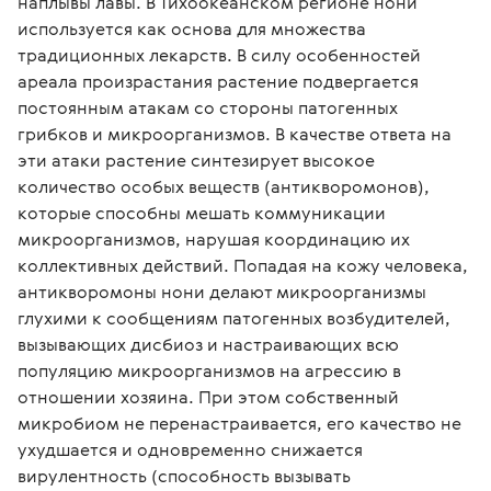
наплывы лавы. В Тихоокеанском регионе нони 
используется как основа для множества 
традиционных лекарств. В силу особенностей 
ареала произрастания растение подвергается 
постоянным атакам со стороны патогенных 
грибков и микроорганизмов. В качестве ответа на 
эти атаки растение синтезирует высокое 
количество особых веществ (антикворомонов), 
которые способны мешать коммуникации 
микроорганизмов, нарушая координацию их 
коллективных действий. Попадая на кожу человека, 
антикворомоны нони делают микроорганизмы 
глухими к сообщениям патогенных возбудителей, 
вызывающих дисбиоз и настраивающих всю 
популяцию микроорганизмов на агрессию в 
отношении хозяина. При этом собственный 
микробиом не перенастраивается, его качество не 
ухудшается и одновременно снижается 
вирулентность (способность вызывать 