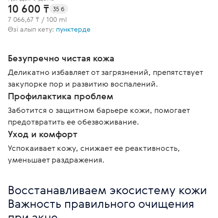
10 600 ₸
35 б
7 066,67 ₸ / 100 ml
Өзі алып кету:
пунктерде
Безупречно чистая кожа
Деликатно избавляет от загрязнений, препятствует
закупорке пор и развитию воспалений.
Профилактика проблем
Заботится о защитном барьере кожи, помогает
предотвратить ее обезвоживание.
Уход и комфорт
Успокаивает кожу, снижает ее реактивность,
уменьшает раздражения.
Восстанавливаем экосистему кожи

Важность правильного очищения 
при акне