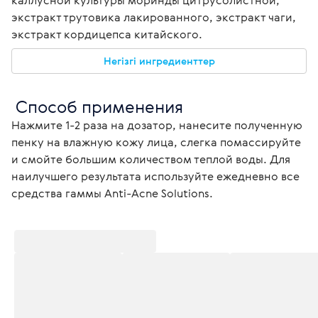
каллусной культуры моринды цитрусолистной, 
экстракт трутовика лакированного, экстракт чаги, 
экстракт кордицепса китайского.
Негізгі ингредиенттер
 Способ применения
Нажмите 1-2 раза на дозатор, нанесите полученную 
пенку на влажную кожу лица, слегка помассируйте 
и смойте большим количеством теплой воды. Для 
наилучшего результата используйте ежедневно все 
средства гаммы Anti-Acne Solutions.