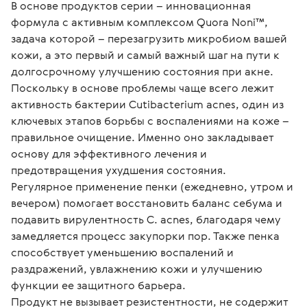
В основе продуктов серии – инновационная 
формула с активным комплексом Quora Noni™, 
задача которой – перезагрузить микробиом вашей 
кожи, а это первый и самый важный шаг на пути к 
долгосрочному улучшению состояния при акне.

Поскольку в основе проблемы чаще всего лежит 
активность бактерии Cutibacterium acnes, один из 
ключевых этапов борьбы с воспалениями на коже – 
правильное очищение. Именно оно закладывает 
основу для эффективного лечения и 
предотвращения ухудшения состояния.

Регулярное применение пенки (ежедневно, утром и 
вечером) помогает восстановить баланс себума и 
подавить вирулентность C. acnes, благодаря чему 
замедляется процесс закупорки пор. Также пенка 
способствует уменьшению воспалений и 
раздражений, увлажнению кожи и улучшению 
функции ее защитного барьера.

Продукт не вызывает резистентности, не содержит 