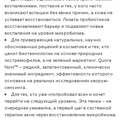
воспалениями, постакне и тех, у кого часто
возникают вспышки без явных причин, а кожа не
успевает восстановиться. Лизаты пробиотиков
восстанавливают барьер и подавляют новые
воспаления на уровне микробиома.
Для приверженцев натуральных, научно
обоснованных решений в косметике и тех, кто
ценит биотехнологии на основе природных
экстремофилов, а не зеленый маркетинг. Quora
Noni™ – редкий, запатентованный, клинически
значимый ингредиент, эффективность которого
основана на реальных исследованиях кворум-
сенсинга.
Для тех, кто уже «попробовал все» и хочет
перейти на следующий уровень. Эта пенка – не
очередная умывалка, а первый шаг в системной
терапии акне через восстановление микробиома.