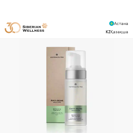
Астана
KZ
Қазақша