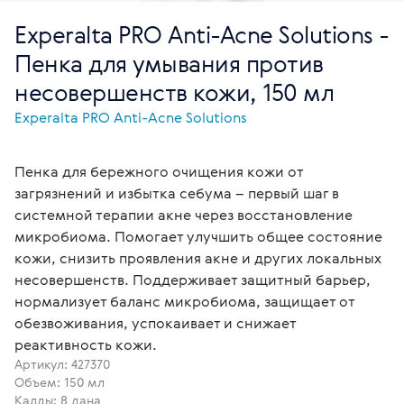
Experalta PRO Anti-Acne Solutions -
Пенка для умывания против
несовершенств кожи, 150 мл
Experalta PRO Anti-Acne Solutions
Пенка для бережного очищения кожи от
загрязнений и избытка себума – первый шаг в
системной терапии акне через восстановление
микробиома. Помогает улучшить общее состояние
кожи, снизить проявления акне и других локальных
несовершенств. Поддерживает защитный барьер,
нормализует баланс микробиома, защищает от
обезвоживания, успокаивает и снижает
реактивность кожи.
Артикул:
427370
Объем: 150 мл
Қалды: 8 дана