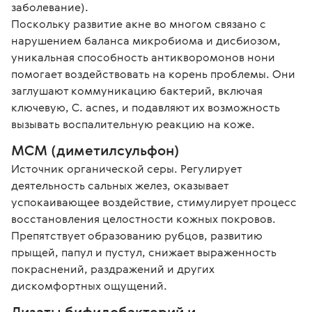
заболевание).

Поскольку развитие акне во многом связано с 
нарушением баланса микробиома и дисбиозом, 
уникальная способность антикворомонов нони 
помогает воздействовать на корень проблемы. Они 
заглушают коммуникацию бактерий, включая 
ключевую, C. acnes, и подавляют их возможность 
вызывать воспалительную реакцию на коже. 
МСМ (диметилсульфон) 
Источник органической серы. Регулирует 
деятельность сальных желез, оказывает 
успокаивающее воздействие, стимулирует процесс 
восстановления целостности кожных покровов. 
Препятствует образованию рубцов, развитию 
прыщей, папул и пустул, снижает выраженность 
покраснений, раздражений и других 
дискомфортных ощущений. 
Лизаты бифидобактерий и 