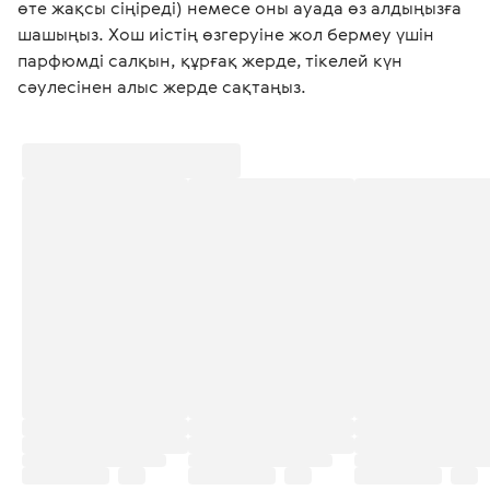
өте жақсы сіңіреді) немесе оны ауада өз алдыңызға 
шашыңыз. Хош иістің өзгеруіне жол бермеу үшін 
парфюмді салқын, құрғақ жерде, тікелей күн 
сәулесінен алыс жерде сақтаңыз.