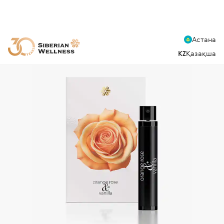
Астана
KZ
Қазақша