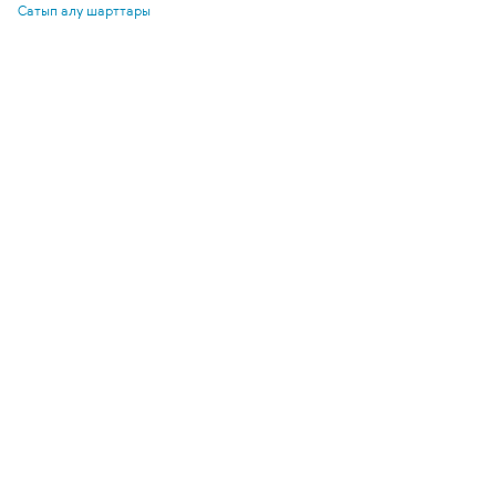
Сатып алу шарттары