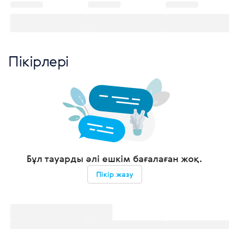
Пікірлері
Бұл тауарды әлі ешкім бағалаған жоқ.
Пікір жазу