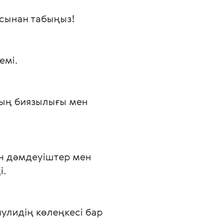
асынан табыңыз!

мі.

ның биязылығы мен 
н дәмдеуіштер мен 
.

улидің көлеңкесі бар 