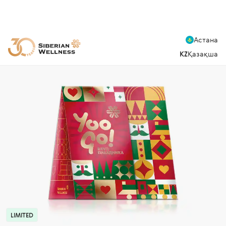
Астана
KZ
Қазақша
LIMITED