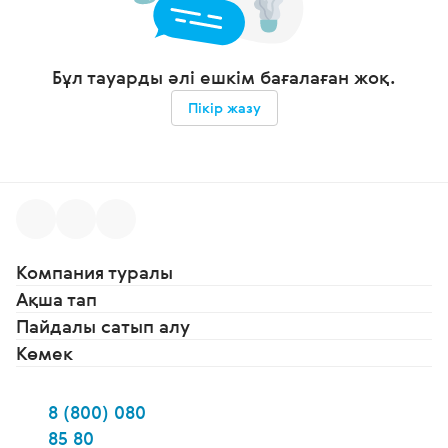
Бұл тауарды әлі ешкім бағалаған жоқ.
Пікір жазу
Компания туралы
Ақша тап
Пайдалы сатып алу
Көмек
8 (800) 080
85 80