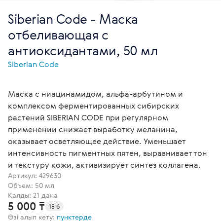
Siberian Code - Маска
отбеливающая c
антиоксидантами, 50 мл
Siberian Code
Маска с ниацинамидом, альфа-арбутином и
комплексом ферментированных сибирских
растений SIBERIAN CODE при регулярном
применении снижает выработку меланина,
оказывает осветляющее действие. Уменьшает
интенсивность пигментных пятен, выравнивает тон
и текстуру кожи, активизирует синтез коллагена.
Артикул:
429630
Объем: 50 мл
Қалды: 21 дана
5 000 ₸
18 б
Өзі алып кету:
пунктерде