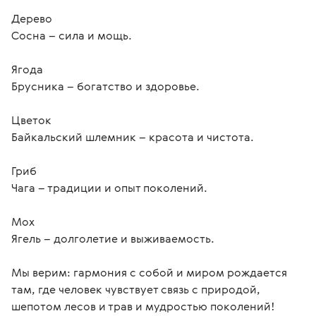
Дерево

Сосна – сила и мощь.

Ягода

Брусника – богатство и здоровье.

Цветок

Байкальский шлемник – красота и чистота.

Гриб

Чага – традиции и опыт поколений.

Мох

Ягель – долголетие и выживаемость.

Мы верим: гармония с собой и миром рождается 
там, где человек чувствует связь с природой, 
шепотом лесов и трав и мудростью поколений! 