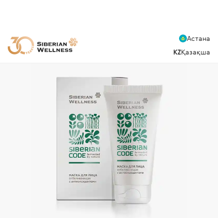
Астана
KZ
Қазақша