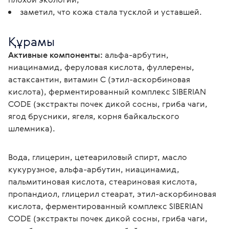
заметил, что кожа стала тусклой и уставшей.
Құрамы
Активные компоненты:
 альфа-арбутин, 
ниацинамид, феруловая кислота, фуллерены, 
астаксантин, витамин С (этил-аскорбиновая 
кислота), ферментированный комплекс SIBERIAN 
CODE (экстракты почек дикой сосны, гриба чаги, 
ягод брусники, ягеля, корня байкальского 
шлемника).
Вода, глицерин, цетеариловый спирт, масло 
кукурузное, альфа-арбутин, ниацинамид, 
пальмитиновая кислота, стеариновая кислота, 
пропандиол, глицерил стеарат, этил-аскорбиновая 
кислота, ферментированный комплекс SIBERIAN 
CODE (экстракты почек дикой сосны, гриба чаги, 