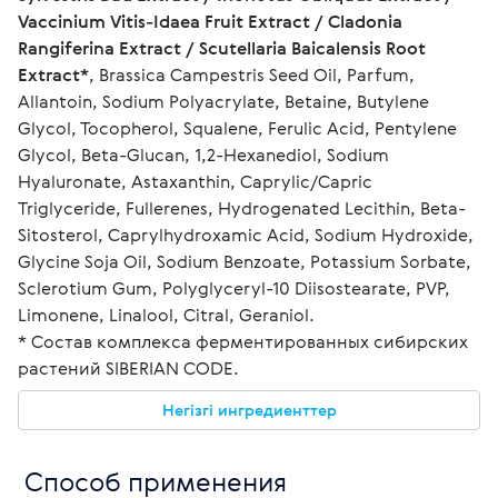
Vaccinium Vitis-Idaea Fruit Extract / Cladonia 
Rangiferina Extract / Scutellaria Baicalensis Root 
Extract*
, Brassica Campestris Seed Oil, Parfum, 
Allantoin, Sodium Polyacrylate, Betaine, Butylene 
Glycol, Tocopherol, Squalene, Ferulic Acid, Pentylene 
Glycol, Beta-Glucan, 1,2-Hexanediol, Sodium 
Hyaluronate, Astaxanthin, Caprylic/Capric 
Triglyceride, Fullerenes, Hydrogenated Lecithin, Beta-
Sitosterol, Caprylhydroxamic Acid, Sodium Hydroxide, 
Glycine Soja Oil, Sodium Benzoate, Potassium Sorbate, 
Sclerotium Gum, Polyglyceryl-10 Diisostearate, PVP, 
Limonene, Linalool, Citral, Geraniol. 
* Состав комплекса ферментированных сибирских 
растений SIBERIAN CODE.
Негізгі ингредиенттер
 Способ применения 