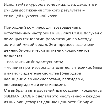
Используйте курсом в зоне лица, шеи, декольте и 
рук для достижения стойкого результата – 
сияющей и ухоженной кожи.

Природный комплекс для возвращения к 
естественным настройкам SIBERIAN CODE получен с 
помощью технологии ферментации по методу 
активной живой среды. Этот процесс извлечения 
ценных биологически активных компонентов 
позволяет:

– повысить их биодоступность;

– усилить противовоспалительные, антимикробные 
и антиоксидантные свойства (благодаря 
насыщению аминокислотами, пептидами, 
полисахаридами и витаминами).

Мы выбрали пять растений для создания комплекса 
SIBERIAN CODE и сделали это неслучайно – каждое 
из них олицетворяет для нас ценности Сибири:
