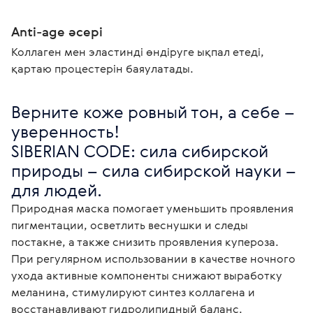
Anti-age әсері
Коллаген мен эластинді өндіруге ықпал етеді,
қартаю процестерін баяулатады.
Верните коже ровный тон, а себе – 
уверенность!

SIBERIAN CODE: сила сибирской 
природы – сила сибирской науки – 
для людей. 
Природная маска помогает уменьшить проявления 
пигментации, осветлить веснушки и следы 
постакне, а также снизить проявления купероза. 
При регулярном использовании в качестве ночного 
ухода активные компоненты снижают выработку 
меланина, стимулируют синтез коллагена и 
восстанавливают гидролипидный баланс. 