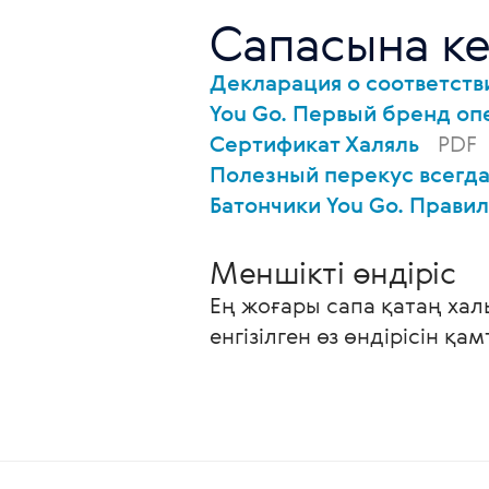
Сапасына ке
Декларация о соответст
You Go. Первый бренд оп
Сертификат Халяль
PDF
Полезный перекус всегда
Батончики You Go. Прави
Меншікті өндіріс
Ең жоғары сапа қатаң хал
енгізілген өз өндірісін қа