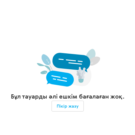
Бұл тауарды әлі ешкім бағалаған жоқ.
Пікір жазу