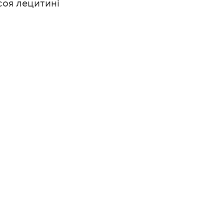
соя лецитині 