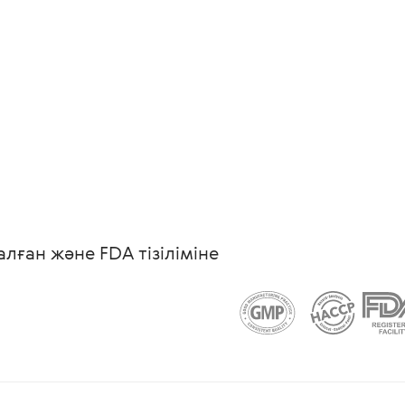
ған және FDA тізіліміне