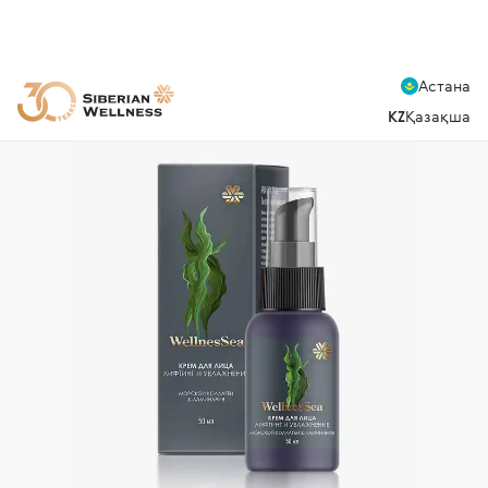
Астана
KZ
Қазақша