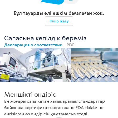
Бұл тауарды әлі ешкім бағалаған жоқ.
Пікір жазу
Сапасына кепілдік береміз
Декларация о соответствии
PDF
Меншікті өндіріс
Ең жоғары сапа қатаң халықаралық стандарттар
бойынша сертификатталған және FDA тізіліміне
енгізілген өз өндірісін қамтамасыз етеді.