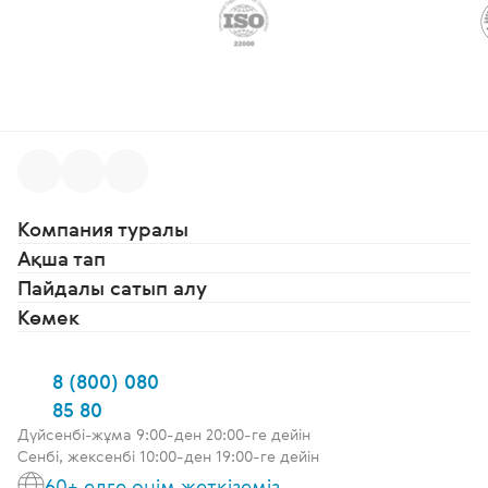
Компания туралы
Ақша тап
Пайдалы сатып алу
Көмек
8 (800) 080
85 80
Дүйсенбі-жұма 9:00-ден 20:00-ге дейін
Сенбі, жексенбі 10:00-ден 19:00-ге дейін
60+ елге өнім жеткіземіз