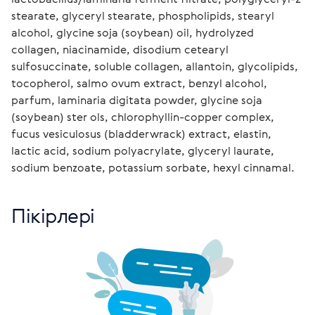
stearate, glyceryl stearate, phospholipids, stearyl 
alcohol, glycine soja (soybean) oil, hydrolyzed 
collagen, niacinamide, disodium cetearyl 
sulfosuccinate, soluble collagen, allantoin, glycolipids, 
tocopherol, salmo ovum extract, benzyl alcohol, 
parfum, laminaria digitata powder, glycine soja 
(soybean) ster ols, chlorophyllin-copper complex, 
fucus vesiculosus (bladderwrack) extract, elastin, 
lactic acid, sodium polyacrylate, glyceryl laurate, 
sodium benzoate, potassium sorbate, hexyl cinnamal. 
Пікірлері