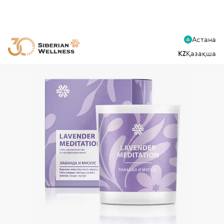
Астана
KZ
Қазақша