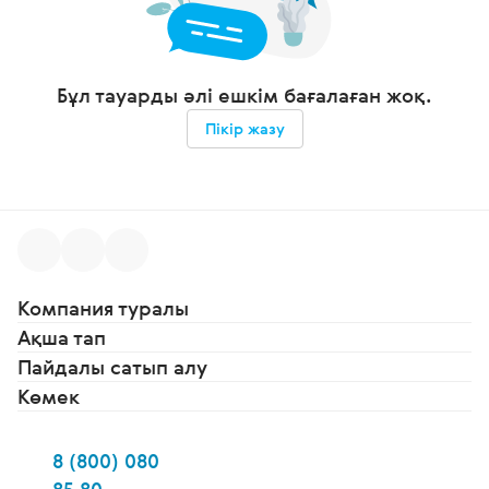
Бұл тауарды әлі ешкім бағалаған жоқ.
Пікір жазу
Компания туралы
Ақша тап
Пайдалы сатып алу
Көмек
8 (800) 080