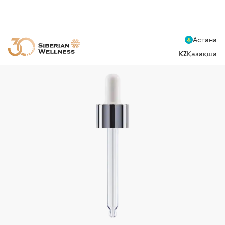
Астана
KZ
Қазақша