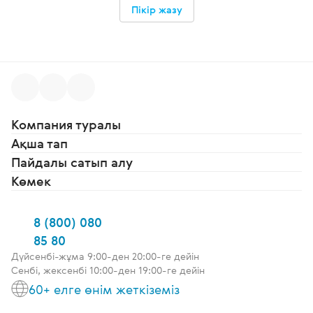
Пікір жазу
Компания туралы
Ақша тап
Пайдалы сатып алу
Көмек
8 (800) 080
85 80
Дүйсенбі-жұма 9:00-ден 20:00-ге дейін
Сенбі, жексенбі 10:00-ден 19:00-ге дейін
60+ елге өнім жеткіземіз