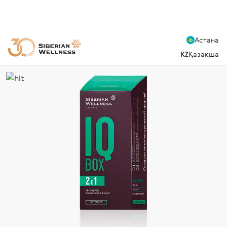
Астана
KZ
Қазақша