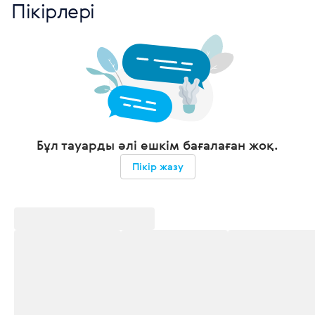
Пікірлері
Бұл тауарды әлі ешкім бағалаған жоқ.
Пікір жазу