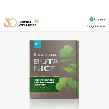
Астана
KZ
Қазақша