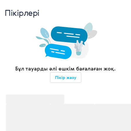
Пікірлері
Бұл тауарды әлі ешкім бағалаған жоқ.
Пікір жазу