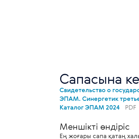
Сапасына ке
Свидетельство о государ
ЭПАМ. Синергетик треть
Каталог ЭПАМ 2024
PDF
Меншікті өндіріс
Ең жоғары сапа қатаң хал