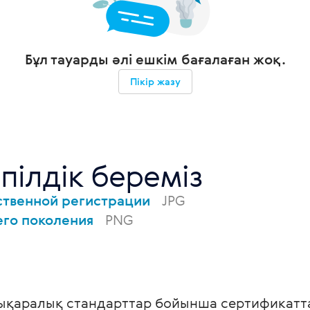
Бұл тауарды әлі ешкім бағалаған жоқ.
Пікір жазу
пілдік береміз
ственной регистрации
JPG
его поколения
PNG
ықаралық стандарттар бойынша сертификаттал