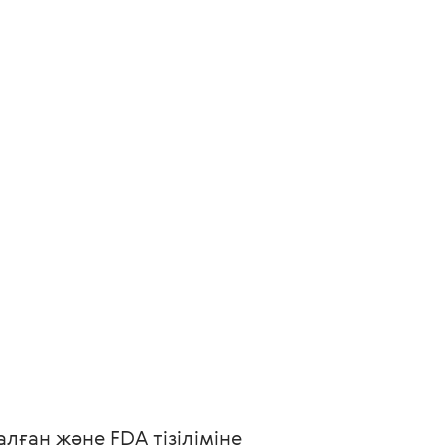
ған және FDA тізіліміне