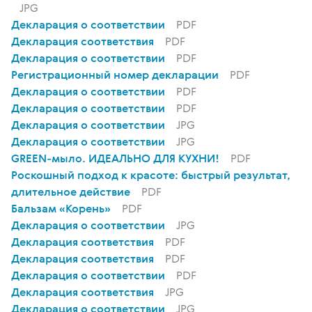
JPG
Декларация о соответствии
PDF
Декларация соответствия
PDF
Декларация о соответствии
PDF
Регистрационный номер декларации
PDF
Декларация о соответствии
PDF
Декларация о соответствии
PDF
Декларация о соответствии
JPG
Декларация о соответствии
JPG
GREEN-мыло. ИДЕАЛЬНО ДЛЯ КУХНИ!
PDF
Роскошный подход к красоте: быстрый результат,
длительное действие
PDF
Бальзам «Корень»
PDF
Декларация о соответствии
JPG
Декларация соответствия
PDF
Декларация соответствия
PDF
Декларация о соответствии
PDF
Декларация соответствия
JPG
Декларация о соответствии
JPG