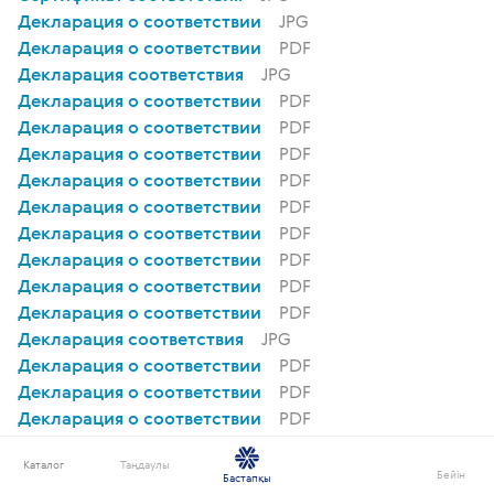
Декларация о соответствии
JPG
Декларация о соответствии
PDF
Декларация соответствия
JPG
Декларация о соответствии
PDF
Декларация о соответствии
PDF
Декларация о соответствии
PDF
Декларация о соответствии
PDF
Декларация о соответствии
PDF
Декларация о соответствии
PDF
Декларация о соответствии
PDF
Декларация о соответствии
PDF
Декларация о соответствии
PDF
Декларация соответствия
JPG
Декларация о соответствии
PDF
Декларация о соответствии
PDF
Декларация о соответствии
PDF
Декларация о соответствии
PDF
Каталог
Таңдаулы
Декларация о соответствии
PDF
Бейін
Бастапқы