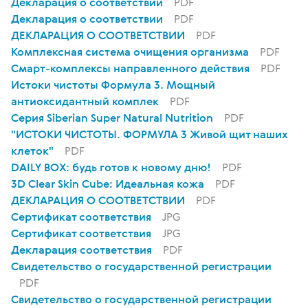
Декларация о соответствии
PDF
Декларация о соответствии
PDF
ДЕКЛАРАЦИЯ О СООТВЕТСТВИИ
PDF
Комплексная система очищения организма
PDF
Смарт-комплексы направленного действия
PDF
Истоки чистоты Формула 3. Мощный
антиоксидантный комплек
PDF
Серия Siberian Super Natural Nutrition
PDF
"ИСТОКИ ЧИСТОТЫ. ФОРМУЛА 3 Живой щит наших
клеток"
PDF
DAILY BOX: будь готов к новому дню!
PDF
3D Clear Skin Cube: Идеальная кожа
PDF
ДЕКЛАРАЦИЯ О СООТВЕТСТВИИ
PDF
Сертификат соответствия
JPG
Сертификат соответствия
JPG
Декларация соответствия
PDF
Свидетельство о государственной регистрации
PDF
Свидетельство о государственной регистрации