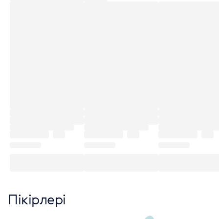
Пікірлері