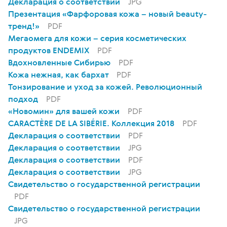
Декларация о соответствии
JPG
Презентация «Фарфоровая кожа – новый beauty-
тренд!»
PDF
Мегаомега для кожи – серия косметических
продуктов ENDEMIX
PDF
Вдохновленные Сибирью
PDF
Кожа нежная, как бархат
PDF
Тонзирование и уход за кожей. Революционный
подход
PDF
«Новомин» для вашей кожи
PDF
CARACTÈRE DE LA SIBÉRIE. Коллекция 2018
PDF
Декларация о соответствии
PDF
Декларация о соответствии
JPG
Декларация о соответствии
PDF
Декларация о соответствии
JPG
Свидетельство о государственной регистрации
PDF
Свидетельство о государственной регистрации
JPG