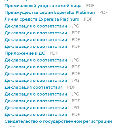
Премиальный уход за кожей лица
PDF
Преимущества серии Experalta Platimun
PDF
Линия средств Experalta Platinum
PDF
Декларация о соответствии
JPG
Декларация о соответствии
PDF
Декларация о соответствии
PDF
Декларация о соответствии
PDF
Приложение к ДС
PDF
Декларация о соответствии
JPG
Декларация о соответствии
PDF
Декларация о соответствии
PDF
Декларация о соответствии
JPG
Декларация соответствия
PDF
Декларация о соответствии
JPG
Декларация о соответствии
PDF
Декларация о соответствии
JPG
Декларация о соответствии
PDF
Свидетельство о государственной регистрации