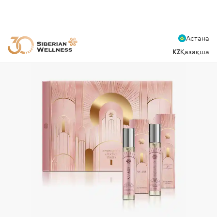
Астана
KZ
Қазақша