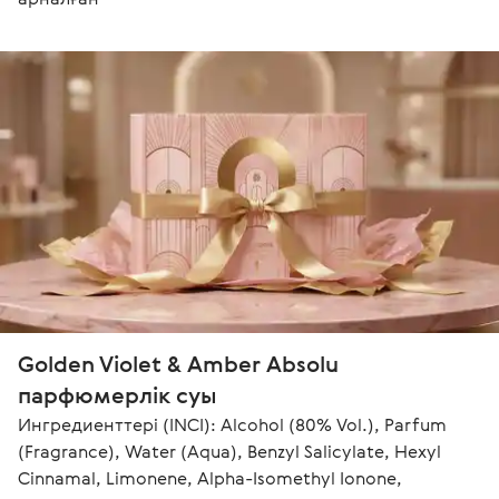
Golden Violet & Amber Absolu 
парфюмерлік суы 
Ингредиенттері (INCI): Alcohol (80% Vol.), Parfum 
(Fragrance), Water (Aqua), Benzyl Salicylate, Hexyl 
Cinnamal, Limonene, Alpha-Isomethyl Ionone, 