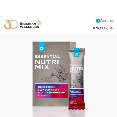
Астана
KZ
Қазақша