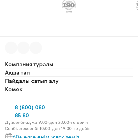
Компания туралы
Ақша тап
Пайдалы сатып алу
Көмек
8 (800) 080
85 80
Дүйсенбі-жұма 9:00-ден 20:00-ге дейін
Сенбі, жексенбі 10:00-ден 19:00-ге дейін
60+ елге өнім жеткіземіз