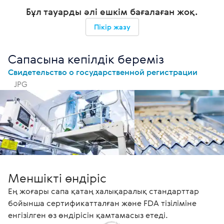
Бұл тауарды әлі ешкім бағалаған жоқ.
Пікір жазу
Сапасына кепілдік береміз
Свидетельство о государственной регистрации
JPG
Меншікті өндіріс
Ең жоғары сапа қатаң халықаралық стандарттар
бойынша сертификатталған және FDA тізіліміне
енгізілген өз өндірісін қамтамасыз етеді.