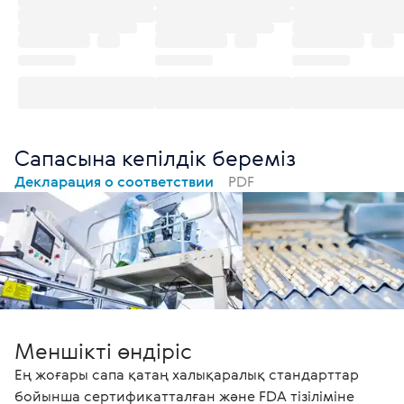
Сапасына кепілдік береміз
Декларация о соответствии
PDF
Меншікті өндіріс
Ең жоғары сапа қатаң халықаралық стандарттар
бойынша сертификатталған және FDA тізіліміне