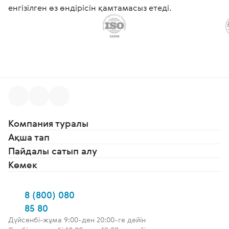
енгізілген өз өндірісін қамтамасыз етеді.
Компания туралы
Ақша тап
Пайдалы сатып алу
Көмек
8 (800) 080
85 80
Дүйсенбі-жұма 9:00-ден 20:00-ге дейін