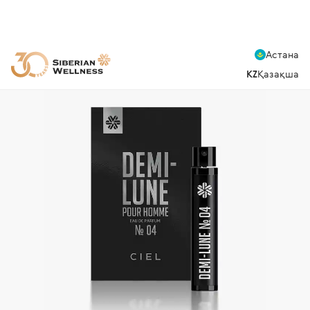
Астана
KZ
Қазақша