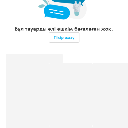
Бұл тауарды әлі ешкім бағалаған жоқ.
Пікір жазу