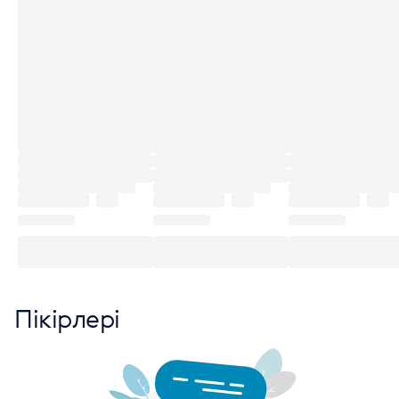
Пікірлері