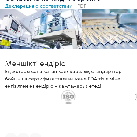
Декларация о соответствии
PDF
Меншікті өндіріс
Ең жоғары сапа қатаң халықаралық стандарттар
бойынша сертификатталған және FDA тізіліміне
енгізілген өз өндірісін қамтамасыз етеді.