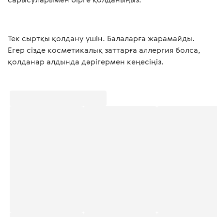
Тек сыртқы қолдану үшін. Балаларға жарамайды. 
Егер сізде косметикалық заттарға аллергия болса, 
қолданар алдында дәрігермен кеңесіңіз. 