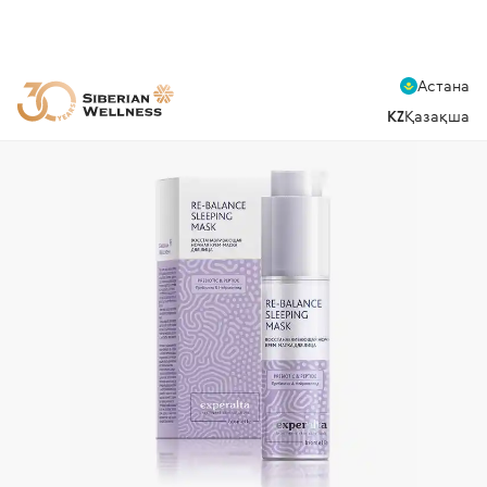
Астана
KZ
Қазақша