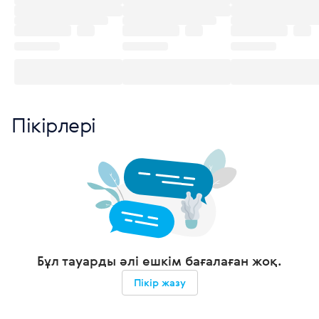
Пікірлері
Бұл тауарды әлі ешкім бағалаған жоқ.
Пікір жазу