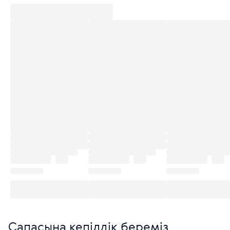
Сапасына кепілдік береміз