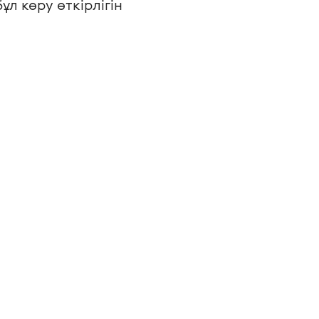
л көру өткірлігін 