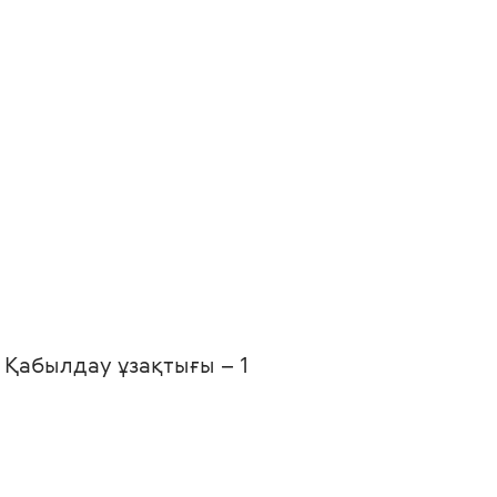
 Қабылдау ұзақтығы – 1 