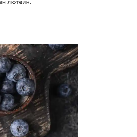
ен лютеин. 