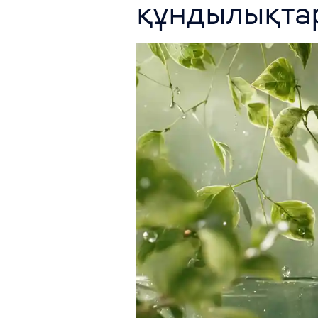
құндылықтар