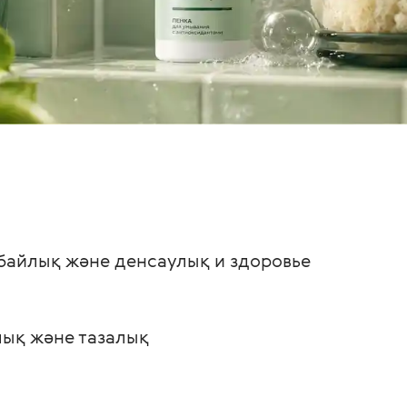
 байлық және денсаулық и здоровье 
лық және тазалық 