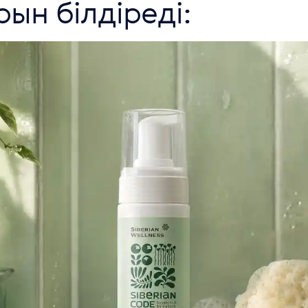
ын білдіреді: