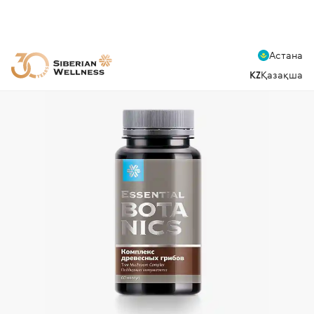
Астана
KZ
Қазақша