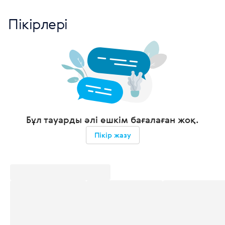
Пікірлері
Бұл тауарды әлі ешкім бағалаған жоқ.
Пікір жазу