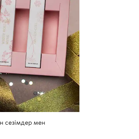
н сезімдер мен 