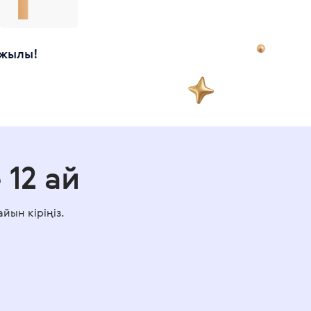
 жылы!
 12 ай
йын кіріңіз.