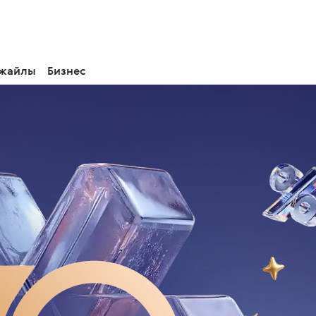
 жайлы
Бизнес