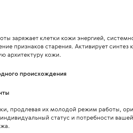
оты заряжает клетки кожи энергией, системн
ение признаков старения. Активирует синтез к
ую архитектуру кожи.
одного происхождения
нты
ки, продлевая их молодой режим работы, ори
индивидуальный статус и потребности вашей к
ожа.