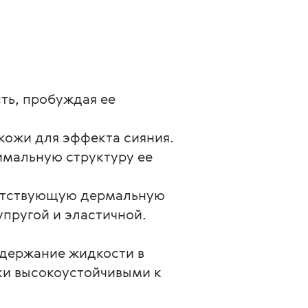
ть, пробуждая ее 
кожи для эффекта сияния.
имальную структуру ее 
ветствующую дермальную 
упругой и эластичной.
держание жидкости в 
ки высокоустойчивыми к 