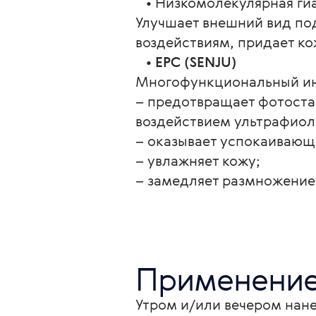
   • Низкомолекулярная г
Улучшает внешний вид по
воздействиям, придает ко
   • 
EPC (SENJU)
Многофункциональный ин
– предотвращает фотоста
воздействием ультрафиол
– оказывает успокаивающ
– увлажняет кожу;
– замедляет размножение
Применени
Утром и/или вечером нан