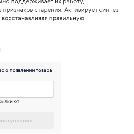
мно поддерживает их работу,
 признаков старения. Активирует синтез
, восстанавливая правильную
с о появлении товара
сылки от
поступлении