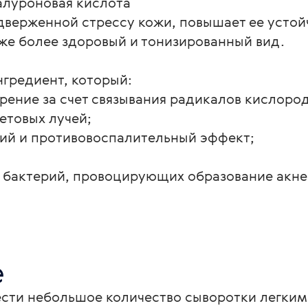
иалуроновая кислота
дверженной стрессу кожи, повышает ее устой
же более здоровый и тонизированный вид.
гредиент, который:
рение за счет связывания радикалов кислоро
етовых лучей;
ий и противовоспалительный эффект;
 бактерий, провоцирующих образование акне
е
ести небольшое количество сыворотки легки