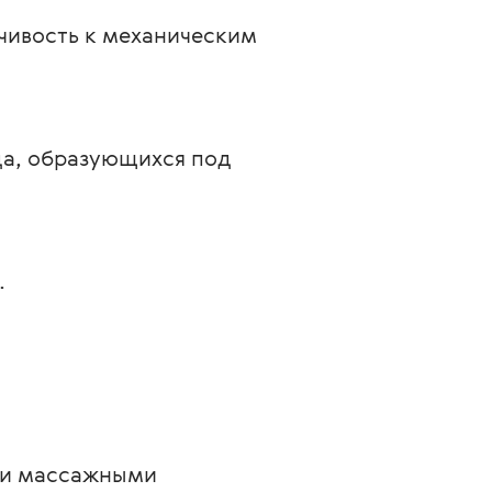
чивость к механическим 
да, образующихся под 
.
ми массажными 