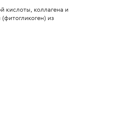
й кислоты, коллагена и 
(фитогликоген) из 