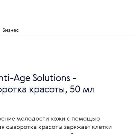
Бизнес
nti-Age Solutions -
оротка красоты, 50 мл
рение молодости кожи с помощью
ая сыворотка красоты заряжает клетки