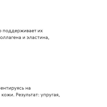
о поддерживает их 
оллагена и эластина, 
ентируясь на 
ожи. Результат: упругая, 