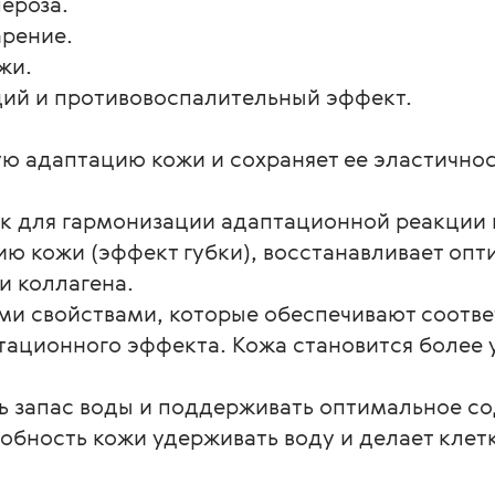
ероза.
рение.
жи.
ий и противовоспалительный эффект.
ю адаптацию кожи и сохраняет ее эластичнос
ик для гармонизации адаптационной реакции 
ю кожи (эффект губки), восстанавливает опт
и коллагена.
ми свойствами, которые обеспечивают соот
тационного эффекта. Кожа становится более 
ь запас воды и поддерживать оптимальное со
собность кожи удерживать воду и делает клет