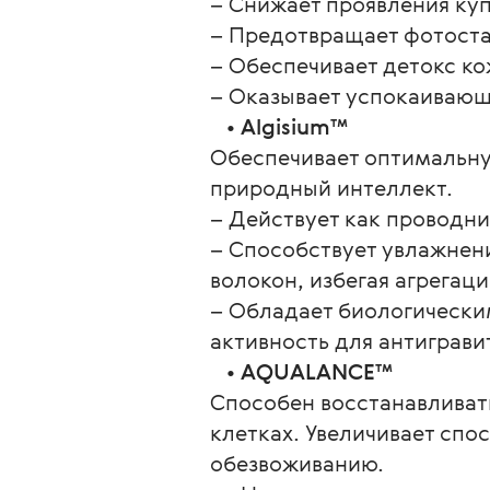
– Снижает проявления куп
– Предотвращает фотоста
– Обеспечивает детокс ко
– Оказывает успокаивающ
   • 
Algisium™
Обеспечивает оптимальну
природный интеллект.
– Действует как проводн
– Способствует увлажнени
волокон, избегая агрегаци
– Обладает биологически
активность для антиграви
   • 
AQUALANCE™
Способен восстанавливат
клетках. Увеличивает спо
обезвоживанию.