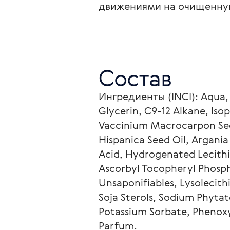
движениями на очищенну
Состав
Ингредиенты (INCI): Aqua, 
Glycerin, C9-12 Alkane, Iso
Vaccinium Macrocarpon Seed
Hispanica Seed Oil, Argania 
Acid, Hydrogenated Lecithin
Ascorbyl Tocopheryl Phosph
Unsaponifiables, Lysolecith
Soja Sterols, Sodium Phyta
Potassium Sorbate, Phenoxy
Parfum.