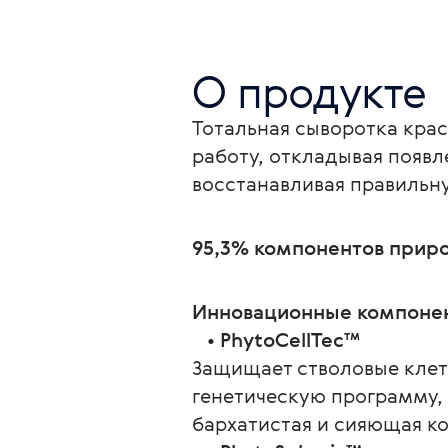
О продукте
Тотальная сыворотка крас
работу, откладывая появл
восстанавливая правильн
95,3% компонентов прир
Инновационные компоне
   • 
PhytoCellTec™
Защищает стволовые клет
генетическую программу, 
бархатистая и сияющая к