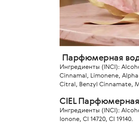
 Парфюмерная вода
Ингредиенты (INCI): Alcohol
Cinnamal, Limonene, Alpha-I
Citral, Benzyl Cinnamate, 
CIEL Парфюмерная
Ингредиенты (INCI): Alcohol
Ionone, CI 14720, CI 19140. 