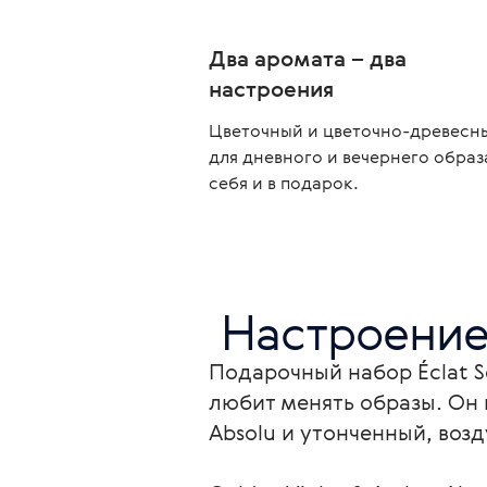
Два аромата – два
настроения
Цветочный и цветочно-древесн
для дневного и вечернего образ
себя и в подарок.
 Настроение
Подарочный набор Éclat So
любит менять образы. Он 
Absolu и утонченный, воз