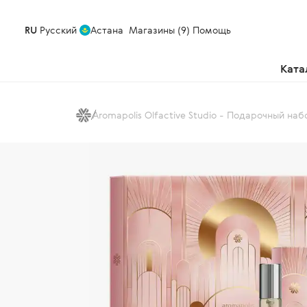
RU
Русский
Астана
Магазины (9)
Помощь
Ката
Aromapolis Olfactive Studio - Подарочный наб