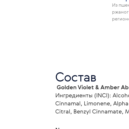
Из пше
ржаног
регион
Состав
 Golden Violet & Amber Ab
Ингредиенты (INCI): Alcohol
Cinnamal, Limonene, Alpha-I
Citral, Benzyl Cinnamate, 