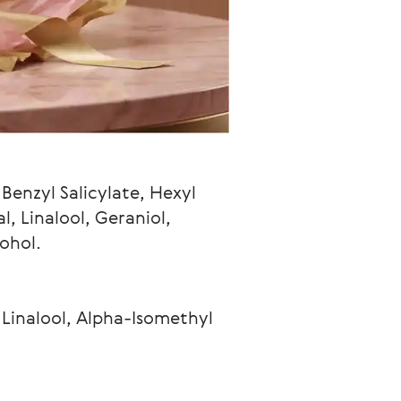
enzyl Salicylate, Hexyl 
, Linalool, Geraniol, 
ohol.
Linalool, Alpha-Isomethyl 