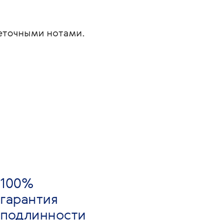
веточными нотами.
100%
гарантия
подлинности