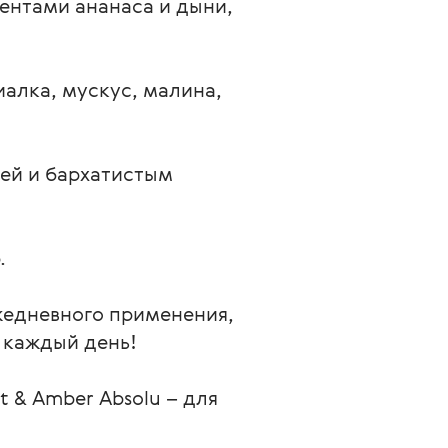
ентами ананаса и дыни, 
иалка, мускус, малина, 
ей и бархатистым 


жедневного применения, 
 каждый день!

 & Amber Absolu – для 