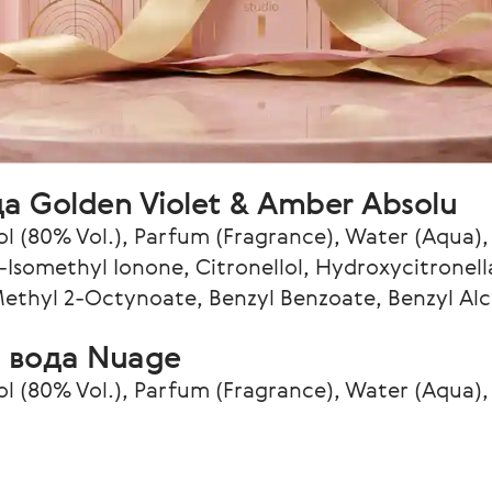
 Golden Violet & Amber Absolu 
 (80% Vol.), Parfum (Fragrance), Water (Aqua), B
somethyl Ionone, Citronellol, Hydroxycitronellal
Methyl 2-Octynoate, Benzyl Benzoate, Benzyl Alc
 вода Nuage 
 (80% Vol.), Parfum (Fragrance), Water (Aqua), 