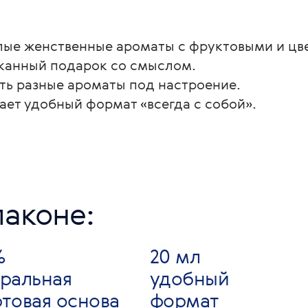
плые женственные ароматы с фруктовыми и ц
сканный подарок со смыслом.
ить разные ароматы под настроение.
ает удобный формат «всегда с собой».
аконе:
%
20 мл
ральная
удобный
товая основа
формат