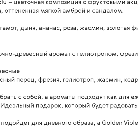
solu – цветочная композиция с фруктовыми акц
 оттененная мягкой амброй и сандалом.

амот, дыня, ананас, роза, жасмин, золотая ф
очно-древесный аромат с гелиотропом, фрези
есные

сный перец, фрезия, гелиотроп, жасмин, кедр.
брать с собой, а ароматы подходят как для е
. Идеальный подарок, который будет радовать
одойдет для дневного образа, а Golden Violet