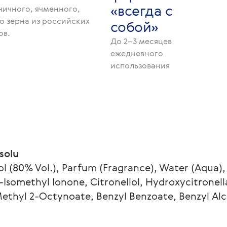
«всегда с
ничного, ячменного,
о зерна из российских
собой»
ов.
До 2–3 месяцев
ежедневного
использования
solu
 (80% Vol.), Parfum (Fragrance), Water (Aqua), B
somethyl Ionone, Citronellol, Hydroxycitronellal
Methyl 2-Octynoate, Benzyl Benzoate, Benzyl Alc