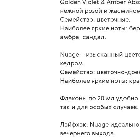
Golden Violet & Amber Ab
нежной розой и жасмином,
Семейство: цветочные.

Наиболее яркие ноты: берг
амбра, сандал.

Nuage – изысканный цвет
кедром.

Семейство: цветочно-древ
Наиболее яркие ноты: кра
Флаконы по 20 мл удобно 
так и для особых случаев
Лайфхак: Nuage идеально п
вечернего выхода. 