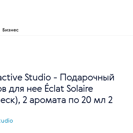
Бизнес
active Studio - Подарочный
 для нее Éclat Solaire
ск), 2 аромата по 20 мл 2
tudio