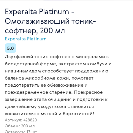
Experalta Platinum -
Омолаживающий тоник-
софтнер, 200 мл
Experalta Platinum
5.0
Двухфазный тоник-софтнер с минералами в
биодоступной форме, экстрактом комбучи и
ниацинамидом способствует поддержанию
баланса микробиома кожи, помогает
предотвратить ее обезвоживание и
преждевременное старение. Прекрасное
завершение этапа очищения и подготовки к
дальнейшему уходу: кожа становится
восхитительно мягкой и бархатистой!
Артикул:
428820
Объем: 200 мл
Осталось: 17 шт.