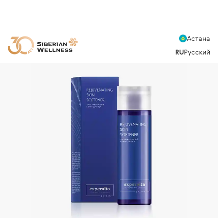
Астана
RU
Русский