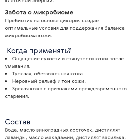
клеточной энергии.
Забота о микробиоме
Пребиотик на основе цикория создает 
оптимальные условия для поддержания баланса 
микробиома кожи.
 Когда применять?
Ощущение сухости и стянутости кожи после
умывания.
Тусклая, обезвоженная кожа.
Неровный рельеф и тон кожи.
Зрелая кожа с признаками преждевременного
старения.
Состав
Вода, масло виноградных косточек, дистиллят 
лаванды, масло макадамии, дистиллят василька, 