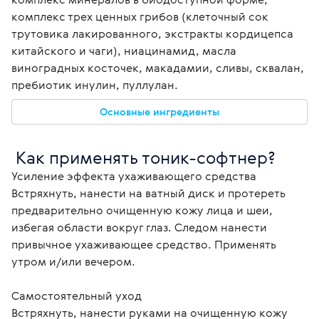
комплекс трех ценных грибов (клеточный сок 
трутовика лакированного, экстракты кордицепса 
китайского и чаги), ниацинамид, масла 
виноградных косточек, макадамии, сливы, сквалан, 
пребиотик инулин, пуллулан. 
Основные ингредиенты
 Как применять тоник-софтнер?
Усиление эффекта ухаживающего средства
Встряхнуть, нанести на ватный диск и протереть 
предварительно очищенную кожу лица и шеи, 
избегая области вокруг глаз. Следом нанести 
привычное ухаживающее средство. Применять 
утром и/или вечером.

Самостоятельный уход
Встряхнуть, нанести руками на очищенную кожу 