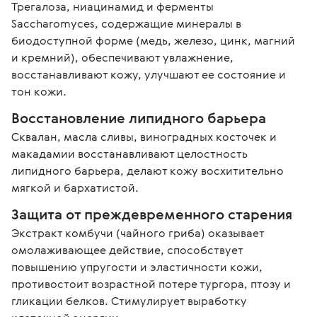
Трегалоза, ниацинамид и ферменты 
Saccharomyces, содержащие минералы в 
биодоступной форме (медь, железо, цинк, магний 
и кремний), обеспечивают увлажнение, 
восстанавливают кожу, улучшают ее состояние и 
тон кожи.
Восстановление липидного барьера
Сквалан, масла сливы, виноградных косточек и 
макадамии восстанавливают целостность 
липидного барьера, делают кожу восхитительно 
мягкой и бархатистой.
Защита от преждевременного старения
Экстракт комбучи (чайного гриба) оказывает 
омолаживающее действие, способствует 
повышению упругости и эластичности кожи, 
противостоит возрастной потере тургора, птозу и 
гликации белков. Стимулирует выработку 