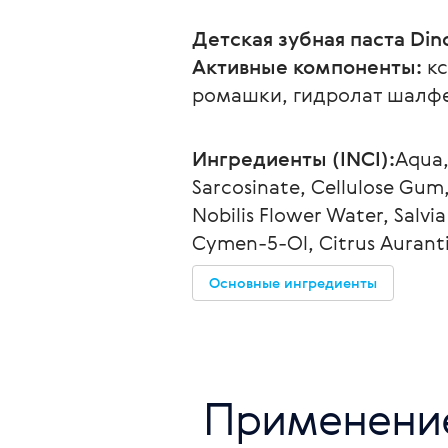
Детская зубная паста Di
Активные компоненты:
 к
ромашки, гидролат шалфе
Ингредиенты (INCI):
Aqua,
Sarcosinate, Cellulose Gum
Nobilis Flower Water, Salvia
Cymen-5-Ol, Citrus Auranti
Основные ингредиенты
 Применени