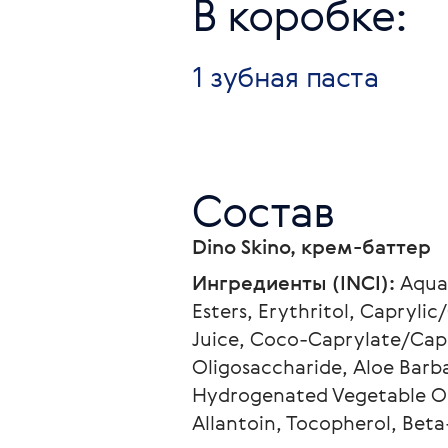
В коробке:
1 зубная паста
Состав
Dino Skino, крем-баттер
Ингредиенты (INCI):
 Aqua
Esters, Erythritol, Caprylic
Juice, Coco-Caprylate/Capr
Oligosaccharide, Aloe Barba
Hydrogenated Vegetable Oil,
Allantoin, Tocopherol, Bet