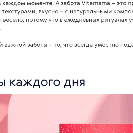
 каждом моменте. А забота Vitamama – это п
 текстурами, вкусно – с натуральными компо
 весело, потому что в ежедневных ритуалах у
 

й важной заботы – то, что всегда уместно под
ы каждого дня