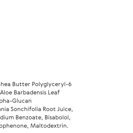
Shea Butter Polyglyceryl-6 
 Aloe Barbadensis Leaf 
lpha-Glucan 
nia Sonchifolia Root Juice, 
dium Benzoate, Bisabolol, 
etophenone, Maltodextrin.