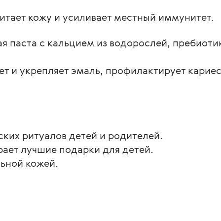
питает кожу и усиливает местный иммунитет. 
ная паста с кальцием из водорослей, пребиот
т и укрепляет эмаль, профилактирует кариес
ских ритуалов детей и родителей.
рает лучшие подарки для детей.
льной кожей.