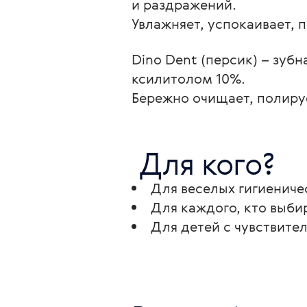
и раздражений.

Увлажняет, успокаивает, 
Dino Dent (персик) – зуб
ксилитолом 10%.

Бережно очищает, полируе
 Для кого? 
Для веселых гигиениче
Для каждого, кто выби
Для детей с чувствите