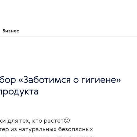
Бизнес
бор «Заботимся о гигиене»
 продукта
 для тех, кто растет🙂
ттер из натуральных безопасных