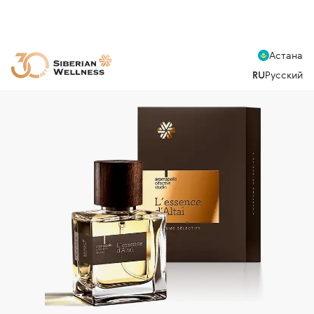
Астана
RU
Русский