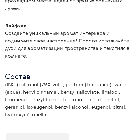
прохладном месте, вдали от прямых солнечных 
лучей.
Лайфхак
Создайте уникальный аромат интерьера и 
поднимите свое настроение! Просто используйте 
духи для ароматизации пространства и текстиля в 
комнате.
Состав
(INCI): alcohol (79% vol.), parfum (fragrance), water 
(aqua), hexyl cinnamal, benzyl salicylate, linalool, 
limonene, benzyl benzoate, coumarin, citronellol, 
geraniol, isoeugenol, benzyl alcohol, eugenol, citral, 
hydroxycitronellal.