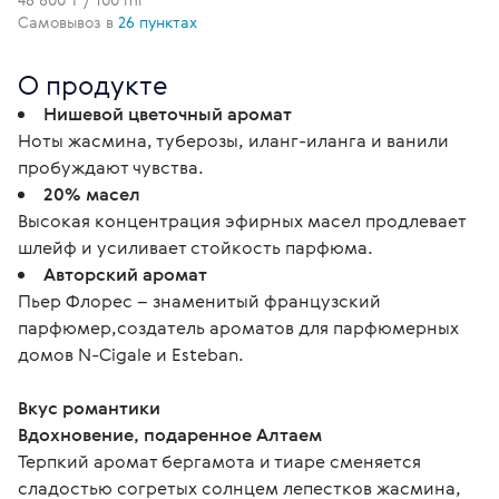
Самовывоз в
26 пунктах
О продукте
Нишевой цветочный аромат
Ноты жасмина, туберозы, иланг-иланга и ванили
пробуждают чувства.
20% масел
Высокая концентрация эфирных масел продлевает
шлейф и усиливает стойкость парфюма.
Авторский аромат
Пьер Флорес – знаменитый французский
парфюмер,создатель ароматов для парфюмерных
домов N-Cigale и Esteban.
Вкус романтики
Вдохновение, подаренное Алтаем
Терпкий аромат бергамота и тиаре сменяется 
сладостью согретых солнцем лепестков жасмина, 