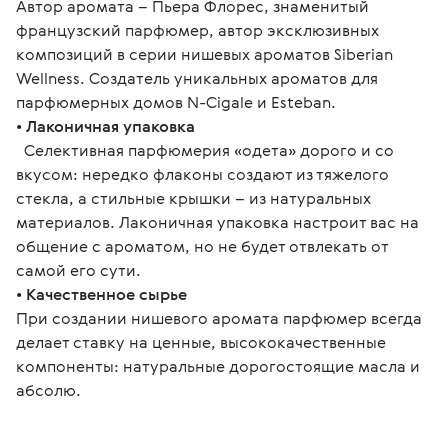
Автор аромата – Пьера Флорес, знаменитый 
французский парфюмер, автор эксклюзивных 
композиций в серии нишевых ароматов Siberian 
Wellness. Создатель уникальных ароматов для 
парфюмерных домов N-Cigale и Esteban.
• 
Лаконичная упаковка
  Селективная парфюмерия «одета» дорого и со 
вкусом: нередко флаконы создают из тяжелого 
стекла, а стильные крышки – из натуральных 
материалов. Лаконичная упаковка настроит вас на 
общение с ароматом, но не будет отвлекать от 
самой его сути.
• 
Качественное сырье
При создании нишевого аромата парфюмер всегда 
делает ставку на ценные, высококачественные 
компоненты: натуральные дорогостоящие масла и 
абсолю.