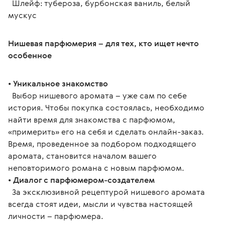
  Шлейф: тубероза, бурбонская ваниль, белый 
мускус
Нишевая парфюмерия – для тех, кто ищет нечто 
особенное
• 
Уникальное знакомство
  Выбор нишевого аромата – уже сам по себе 
история. Чтобы покупка состоялась, необходимо 
найти время для знакомства с парфюмом, 
«примерить» его на себя и сделать онлайн-заказ. 
Время, проведенное за подбором подходящего 
аромата, становится началом вашего 
неповторимого романа с новым парфюмом.
• 
Диалог с парфюмером-создателем
  За эксклюзивной рецептурой нишевого аромата 
всегда стоят идеи, мысли и чувства настоящей 
личности – парфюмера.