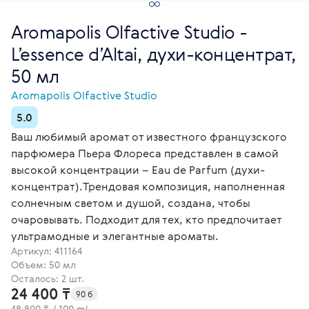
Aromapolis Olfactive Studio -
L’essence d’Altai, духи-концентрат,
50 мл
Aromapolis Olfactive Studio
5.0
Ваш любимый аромат от известного французского
парфюмера Пьера Флореса представлен в самой
высокой концентрации – Eau de Parfum (духи-
концентрат).Трендовая композиция, наполненная
солнечным светом и душой, создана, чтобы
очаровывать. Подходит для тех, кто предпочитает
ультрамодные и элегантные ароматы.
Артикул:
411164
Объем: 50 мл
Осталось: 2 шт.
24 400 ₸
90 б
48 800 ₸ / 100 ml