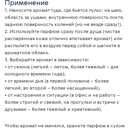
Применение
1. Наносите аромат туда, где бьется пульс: на шею, 
область за ушами, внутреннюю поверхность локтя, 
заднюю поверхность коленей (но не везде сразу!).
2. Используйте парфюм сразу после душа (чистая 
распаренная кожа отлично впитывает аромат) или 
распылите его в воздухе перед собой и шагните в 
ароматное облако.
3. Выбирайте аромат в зависимости:
• от сезона (легкий – летом, более тяжелый – для 
холодного времени года);
• от времени дня (в первой половине – более 
легкий, во второй – более насыщенный);
• от настроения и ситуации (в офис и на работу – 
более строгий и свежий, на прогулки и встречи с 
друзьями – более тяжелый и креативный).
Чтобы аромат не менялся, храните парфюм в сухом 