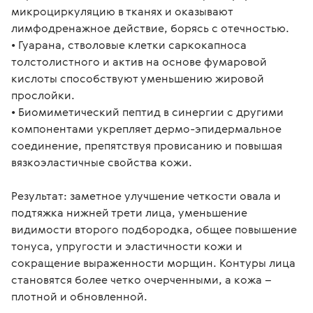
микроциркуляцию в тканях и оказывают 
лимфодренажное действие, борясь с отечностью.

• Гуарана, стволовые клетки саркокапноса 
толстолистного и актив на основе фумаровой 
кислоты способствуют уменьшению жировой 
прослойки.

• Биомиметический пептид в синергии с другими 
компонентами укрепляет дермо-эпидермальное 
соединение, препятствуя провисанию и повышая 
вязкоэластичные свойства кожи.

Результат: заметное улучшение четкости овала и 
подтяжка нижней трети лица, уменьшение 
видимости второго подбородка, общее повышение 
тонуса, упругости и эластичности кожи и 
сокращение выраженности морщин. Контуры лица 
становятся более четко очерченными, а кожа – 
плотной и обновленной.