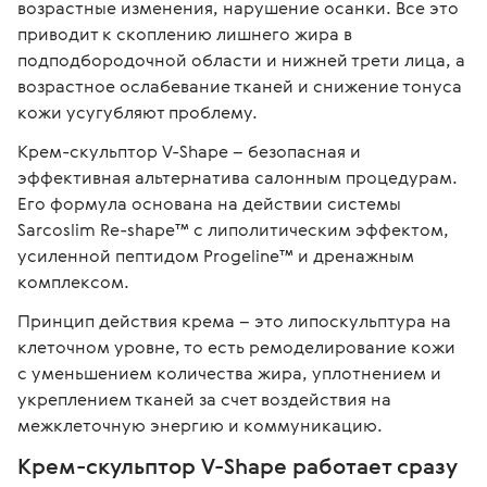
возрастные изменения, нарушение осанки. Все это 
приводит к скоплению лишнего жира в 
подподбородочной области и нижней трети лица, а 
возрастное ослабевание тканей и снижение тонуса 
кожи усугубляют проблему. 
Крем-скульптор V-Shape – безопасная и 
эффективная альтернатива салонным процедурам. 
Его формула основана на действии системы 
Sarcoslim Re-shape™ с липолитическим эффектом, 
усиленной пептидом Progeline™ и дренажным 
комплексом.
Принцип действия крема – это липоскульптура на 
клеточном уровне, то есть ремоделирование кожи 
с уменьшением количества жира, уплотнением и 
укреплением тканей за счет воздействия на 
межклеточную энергию и коммуникацию.
Крем-скульптор V-Shape работает сразу 