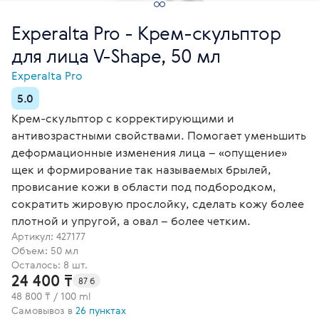
Experalta Pro - Крем-скульптор
для лица V-Shape, 50 мл
Experalta Pro
5.0
Крем-скульптор с корректирующими и
антивозрастными свойствами. Помогает уменьшить
деформационные изменения лица – «опущение»
щек и формирование так называемых брылей,
провисание кожи в области под подбородком,
сократить жировую прослойку, сделать кожу более
плотной и упругой, а овал – более четким.
Артикул:
427177
Объем: 50 мл
Осталось: 8 шт.
24 400 ₸
87 б
48 800 ₸ / 100 ml
Самовывоз в
26 пунктах