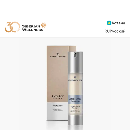
Астана
RU
Русский