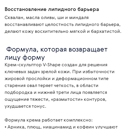
Восстановление липидного барьера
Сквалан, масла оливы, ши и миндаля
восстанавливают целостность липидного барьера,
делают кожу восхитительно мягкой и бархатистой.
 Формула, которая возвращает 
лицу форму
Крем-скульптор V-Shape создан для решения 
ключевых задач зрелой кожи. При избыточности 
жировой прослойки и деформационном типе 
старения овал теряет четкость, в области 
подбородка и нижней трети лица появляется 
ощущение тяжести, «размытости» контуров, 
ухудшается тонус.

Формула крема работает комплексно:

• Арника, плющ, ниацинамид и кофеин улучшают 