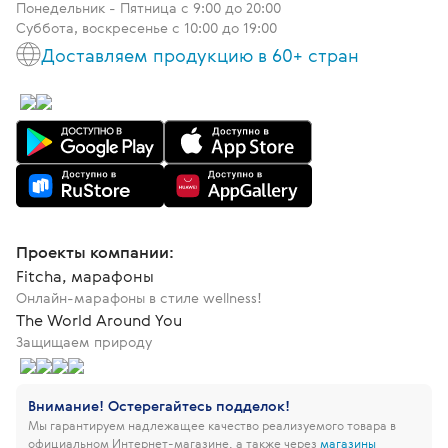
Понедельник - Пятница c 9:00 до 20:00
Суббота, воскресенье с 10:00 до 19:00
Доставляем продукцию в 60+ стран
Проекты компании:
Fitcha, марафоны
Онлайн-марафоны в стиле wellness!
The World Around You
Защищаем природу
Внимание! Остерегайтесь подделок!
Мы гарантируем надлежащее качество реализуемого товара в
официальном Интернет-магазине, а также через
магазины