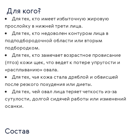
 Для кого?
Для тех, кто имеет избыточную жировую
прослойку в нижней трети лица.
Для тех, кто недоволен контуром лица в
подподбородочной области или вторым
подбородком.
Для тех, кто замечает возрастное провисание
(птоз) кожи щек, что ведет к потере упругости и
«расплыванию» овала.
Для тех, чья кожа стала дряблой и обвисшей
после резкого похудения или диеты.
Для тех, чей овал лица теряет четкость из-за
сутулости, долгой сидячей работы или изменений
осанки.
Состав