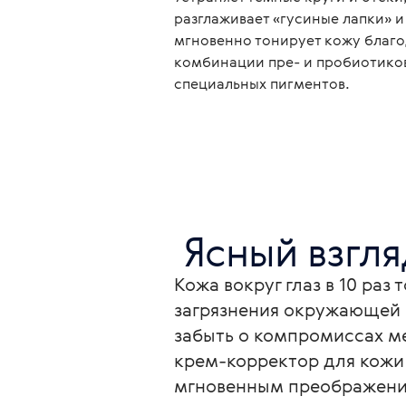
разглаживает «гусиные лапки» и
мгновенно тонирует кожу благ
комбинации пре- и пробиотико
специальных пигментов.
 Ясный взгл
Кожа вокруг глаз в 10 раз
загрязнения окружающей 
забыть о компромиссах 
крем-корректор для кожи 
мгновенным преображени