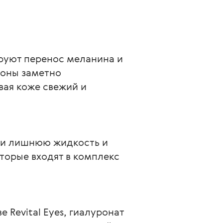
ируют перенос меланина и 
оны заметно 
ая коже свежий и 
ти лишнюю жидкость и 
торые входят в комплекс 
Revital Eyes, гиалуронат 