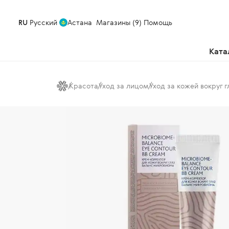
RU
Русский
Астана
Магазины (9)
Помощь
Ката
Красота
Уход за лицом
Уход за кожей вокруг г