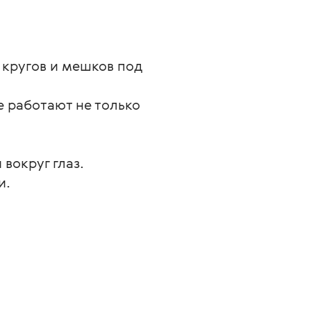
 кругов и мешков под
 работают не только
вокруг глаз.
и.