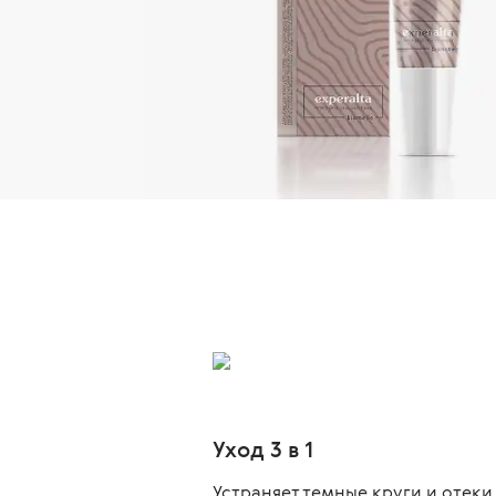
Уход 3 в 1
Устраняет темные круги и отеки