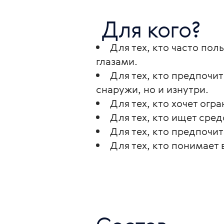
 Для кого? 
Для тех, кто часто по
глазами.
Для тех, кто предпочи
снаружи, но и изнутри.
Для тех, кто хочет ог
Для тех, кто ищет сред
Для тех, кто предпочи
Для тех, кто понимает