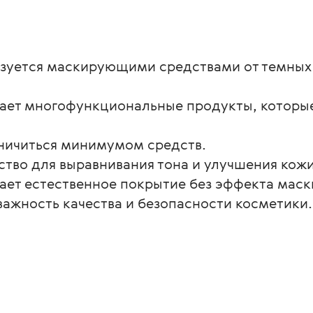
льзуется маскирующими средствами от темных
тает многофункциональные продукты, которые
раничиться минимумом средств.
ство для выравнивания тона и улучшения кожи 
тает естественное покрытие без эффекта маск
 важность качества и безопасности косметики.