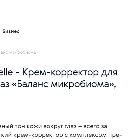
Бизнес
Баланс микробиома»
elle - Крем-корректор для
лаз «Баланс микробиома»,
ный тон кожи вокруг глаз – всего за
гкий крем-корректор с комплексом пре-