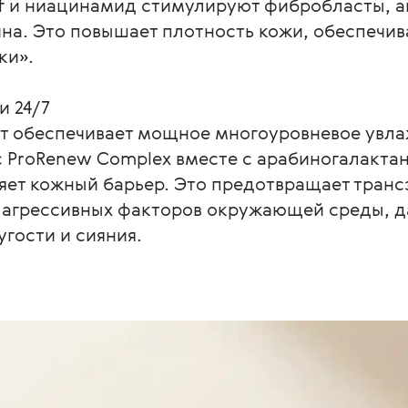
ief и ниацинамид стимулируют фибробласты, а
ина. Это повышает плотность кожи, обеспечив
и».

 24/7

т обеспечивает мощное многоуровневое увлаж
 ProRenew Complex вместе с арабиногалактан
ляет кожный барьер. Это предотвращает тран
 агрессивных факторов окружающей среды, да
гости и сияния. 