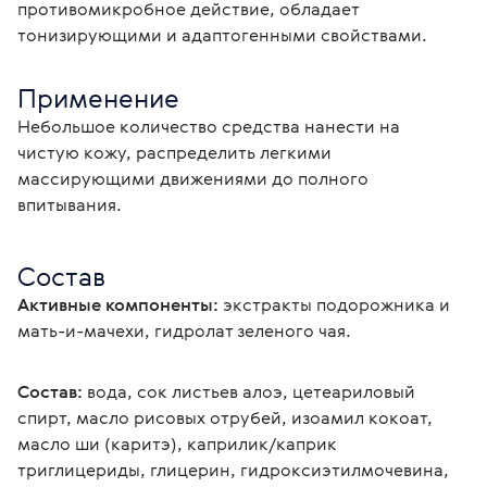
противомикробное действие, обладает
тонизирующими и адаптогенными свойствами.
Применение
Небольшое количество средства нанести на 
чистую кожу, распределить легкими 
массирующими движениями до полного 
впитывания.
Состав
Активные компоненты:
 экстракты подорожника и 
мать-и-мачехи, гидролат зеленого чая.
Состав:
 вода, сок листьев алоэ, цетеариловый 
спирт, масло рисовых отрубей, изоамил кокоат, 
масло ши (каритэ), каприлик/каприк 
триглицериды, глицерин, гидроксиэтилмочевина, 