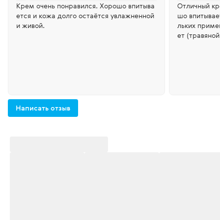
Крем очень понравился. Хорошо впитыва
Отличный кр
ется и кожа долго остаётся увлажненной
шо впитывае
и живой.
льких приме
ет (травяной
Написать отзыв