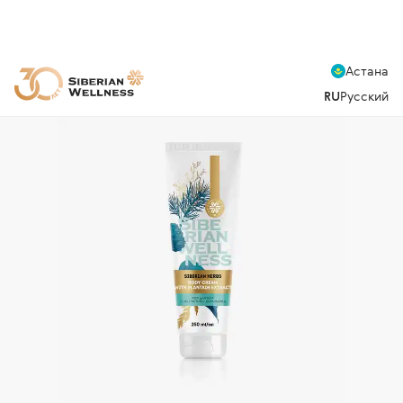
Астана
RU
Русский