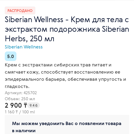
РАСПРОДАНО
Siberian Wellness - Крем для тела с
экстрактом подорожника Siberian
Herbs, 250 мл
Siberian Wellness
5.0
Крем с экстрактами сибирских трав питает и
смягчает кожу, способствует восстановлению ее
эпидермального барьера, обеспечивая упругость и
гладкость.
Артикул:
425702
Объем: 250 мл
2 900 ₸
9.4 б
1 160 ₸ / 100 ml
Мы можем уведомить Вас о появлении товара
в наличии