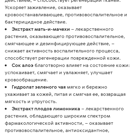
действием, – способствует регенерации тканей.
Ускоряет заживление, оказывает
кровоостанавливающее, противовоспалительное и
бактерицидное действие.
Экстракт мать-и-мачехи
– лекарственного
растения, оказывающего противовоспалительное,
смягчающее и дезинфицирующее действие, –
снижает активность воспалительного процесса,
способствует регенерации поврежденной кожи.
Сок алоэ
благотворно влияет на состояние кожи:
успокаивает, смягчает и увлажняет, улучшает
кровообращение.
Гидролат зеленого чая
мягко и бережно
ухаживает за кожей, питая и смягчая ее, возвращая
мягкость и упругость.
Экстракт плодов лимонника
– лекарственного
растения, обладающего широким спектром
фармакологической активности, – оказывает
противовоспалительное, антиоксидантное,