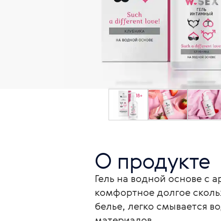
О продукте
Гель на водной основе с 
комфортное долгое скольж
белье, легко смывается в
материалов.