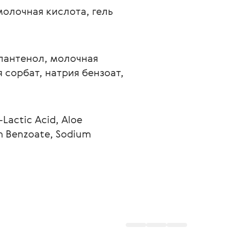
олочная кислота, гель 
пантенол, молочная 
 сорбат, натрия бензоат, 
Lactic Acid, Aloe 
m Benzoate, Sodium 