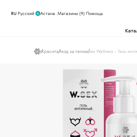
RU
Русский
Астана
Магазины (9)
Помощь
Ката
Красота
Уход за телом
Sex Wellness - Гель ин