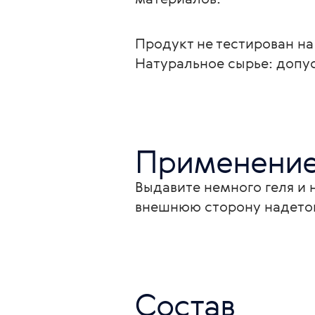
Продукт не тестирован на
Натуральное сырье: допу
Применени
Выдавите немного геля и 
внешнюю сторону надетог
Состав