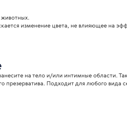
 животных.
скается изменение цвета, не влияющее на эф
е
нанесите на тело и/или интимные области. Та
о презерватива. Подходит для любого вида с