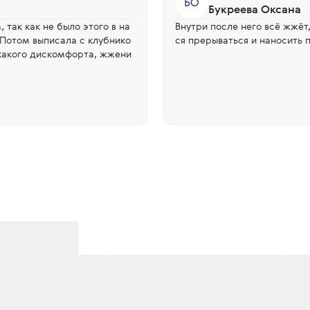
БО
Букреева Оксана
 так как не было этого в на
Внутри после него всё жжёт
 Потом выписала с клубнико
ся прерываться и наносить п