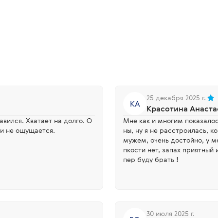
25 декабря 2025 г.
КА
Красотина Анаста
вился. Хватает на долго. О
Мне как и многим показалос
и не ощущается.
ны, ну я не расстроилась, к
мужем, очень достойно, у 
пкости нет, запах приятный 
пер буду брать !
30 июля 2025 г.