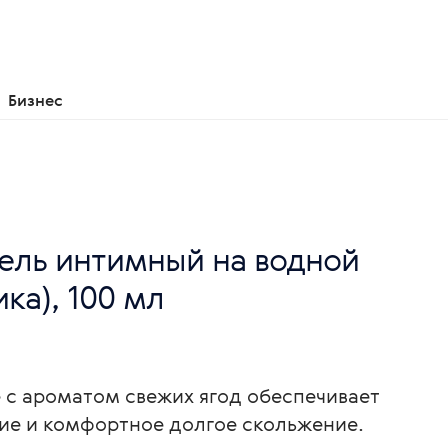
Бизнес
 Гель интимный на водной
ка), 100 мл
е с ароматом свежих ягод обеспечивает
ие и комфортное долгое скольжение.