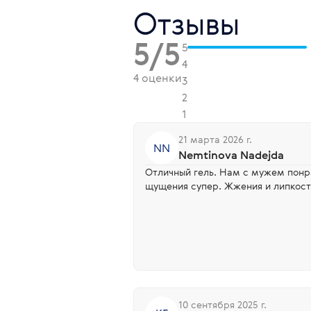
Отзывы
5/5
5
4
4 оценки
3
2
1
21 марта 2026 г.
NN
Nemtinova Nadejda
Отличный гель. Нам с мужем понра
щущения супер. Жжения и липкост
10 сентября 2025 г.