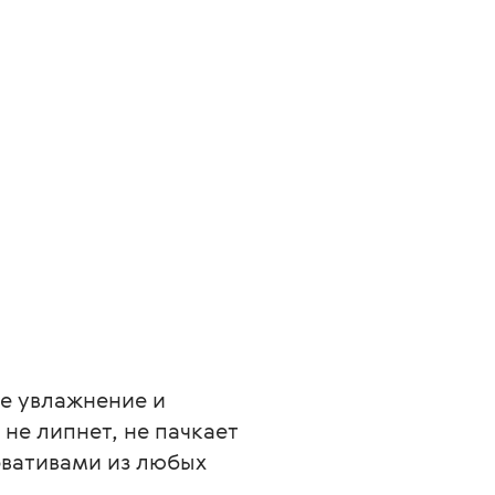
е увлажнение и 
не липнет, не пачкает 
рвативами из любых 