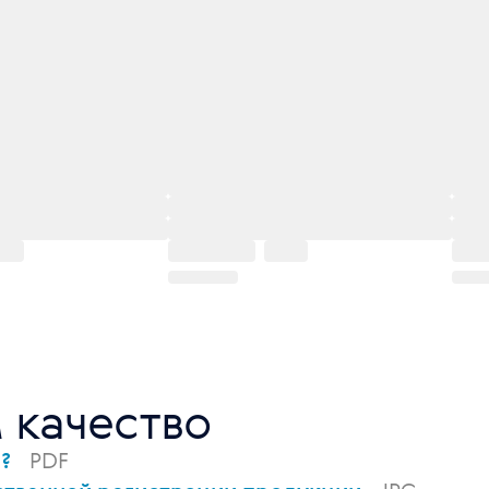
 качество
ы?
PDF