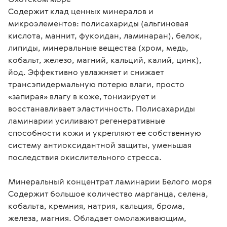
Содержит клад ценных минералов и 
микроэлементов: полисахариды (альгиновая 
кислота, маннит, фукоидан, ламинаран), белок, 
липиды, минеральные вещества (хром, медь, 
кобальт, железо, магний, кальций, калий, цинк), 
йод. Эффективно увлажняет и снижает 
трансэпидермальную потерю влаги, просто 
«запирая» влагу в коже, тонизирует и 
восстанавливает эластичность. Полисахариды 
ламинарии усиливают регенеративные 
способности кожи и укрепляют ее собственную 
систему антиоксидантной защиты, уменьшая 
последствия окислительного стресса.

Минеральный концентрат ламинарии Белого моря

Содержит большое количество марганца, селена, 
кобальта, кремния, натрия, кальция, брома, 
железа, магния. Обладает омолаживающим, 