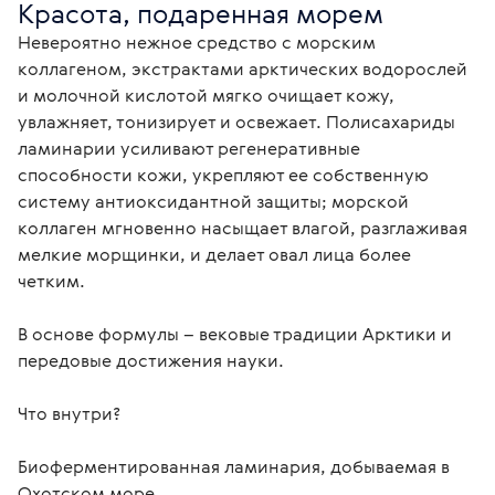
Красота, подаренная морем
Невероятно нежное средство с морским 
коллагеном, экстрактами арктических водорослей 
и молочной кислотой мягко очищает кожу, 
увлажняет, тонизирует и освежает. Полисахариды 
ламинарии усиливают регенеративные 
способности кожи, укрепляют ее собственную 
систему антиоксидантной защиты; морской 
коллаген мгновенно насыщает влагой, разглаживая 
мелкие морщинки, и делает овал лица более 
четким.

В основе формулы – вековые традиции Арктики и 
передовые достижения науки.

Что внутри?

Биоферментированная ламинария, добываемая в 
Охотском море
