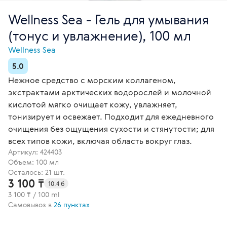
Wellness Sea - Гель для умывания
(тонус и увлажнение), 100 мл
Wellness Sea
5.0
Нежное средство с морским коллагеном,
экстрактами арктических водорослей и молочной
кислотой мягко очищает кожу, увлажняет,
тонизирует и освежает. Подходит для ежедневного
очищения без ощущения сухости и стянутости; для
всех типов кожи, включая область вокруг глаз.
Артикул:
424403
Объем: 100 мл
Осталось: 21 шт.
3 100 ₸
10.4 б
3 100 ₸ / 100 ml
Самовывоз в
26 пунктах