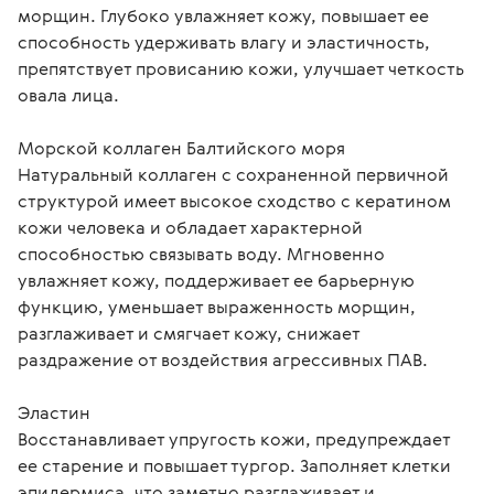
морщин. Глубоко увлажняет кожу, повышает ее 
способность удерживать влагу и эластичность, 
препятствует провисанию кожи, улучшает четкость 
овала лица.

Морской коллаген Балтийского моря

Натуральный коллаген с сохраненной первичной 
структурой имеет высокое сходство с кератином 
кожи человека и обладает характерной 
способностью связывать воду. Мгновенно 
увлажняет кожу, поддерживает ее барьерную 
функцию, уменьшает выраженность морщин, 
разглаживает и смягчает кожу, снижает 
раздражение от воздействия агрессивных ПАВ.

Эластин

Восстанавливает упругость кожи, предупреждает 
ее старение и повышает тургор. Заполняет клетки 
эпидермиса, что заметно разглаживает и 