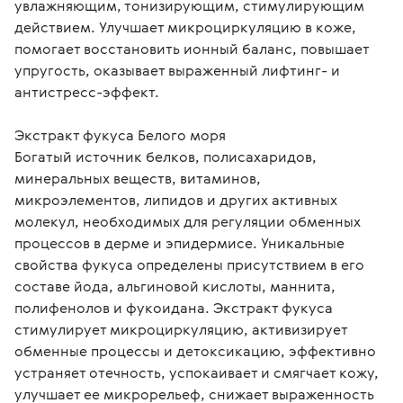
увлажняющим, тонизирующим, стимулирующим 
действием. Улучшает микроциркуляцию в коже, 
помогает восстановить ионный баланс, повышает 
упругость, оказывает выраженный лифтинг- и 
антистресс-эффект.

Экстракт фукуса Белого моря

Богатый источник белков, полисахаридов, 
минеральных веществ, витаминов, 
микроэлементов, липидов и других активных 
молекул, необходимых для регуляции обменных 
процессов в дерме и эпидермисе. Уникальные 
свойства фукуса определены присутствием в его 
составе йода, альгиновой кислоты, маннита, 
полифенолов и фукоидана. Экстракт фукуса 
стимулирует микроциркуляцию, активизирует 
обменные процессы и детоксикацию, эффективно 
устраняет отечность, успокаивает и смягчает кожу, 
улучшает ее микрорельеф, снижает выраженность 