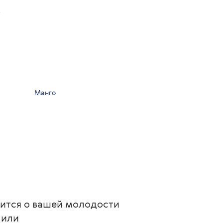
г
Манго
ится о вашей молодости 
 или