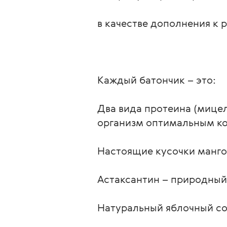
в качестве дополнения к 
Каждый батончик – это:
Два вида протеина (мице
организм оптимальным ко
Настоящие кусочки манг
Астаксантин – природный 
Натуральный яблочный со