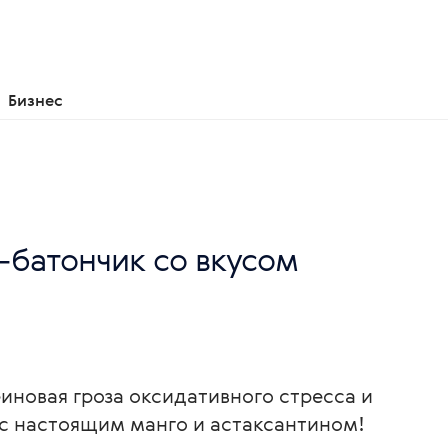
Бизнес
x-батончик со вкусом
иновая гроза оксидативного стресса и
с настоящим манго и астаксантином!