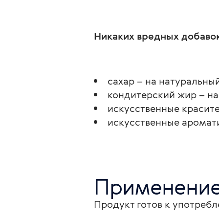
Никаких вредных добаво
сахар – на натуральны
кондитерский жир – на
искусственные красите
искусственные аромати
Применени
Продукт готов к употребл