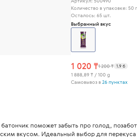
Артикул:
500490
Количество в упаковке: 50 
Осталось: 65 шт.
Выбранный вкус
1 020 ₸
1 200 ₸
1.9 б
1 888,89 ₸ / 100 g
Самовывоз в
26 пунктах
батончик поможет забыть про голод, позабот
еским вкусом. Идеальный выбор для перекуса