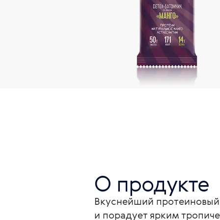
О продукте
Вкуснейший протеиновый 
и порадует ярким тропич