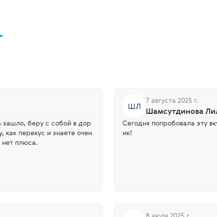
7 августа 2025 г.
ШЛ
Шамсутдинова Ли
Сегодня попробовала эту вк
у, как перекус и знаете очен
ик!
 нет плюса.
8 июля 2025 г.