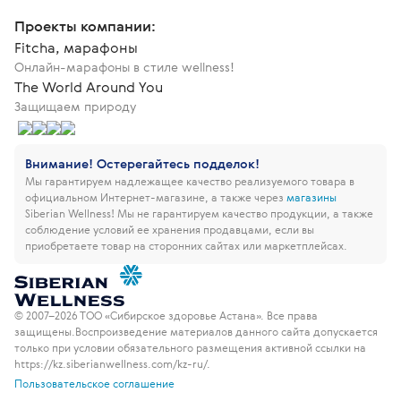
Проекты компании:
Fitcha, марафоны
Онлайн-марафоны в стиле wellness!
The World Around You
Защищаем природу
Внимание! Остерегайтесь подделок!
Мы гарантируем надлежащее качество реализуемого товара в
официальном Интернет-магазине, а также через
магазины
Siberian Wellness!
Мы не гарантируем качество продукции, а также
соблюдение условий ее хранения продавцами, если вы
приобретаете товар на сторонних сайтах или маркетплейсах.
© 2007–2026 ТОО «Сибирское здоровье Астана». Все права
защищены.
Воспроизведение материалов данного сайта допускается
только при условии обязательного размещения активной ссылки на
https://kz.siberianwellness.com/kz-ru/.
Пользовательское соглашение