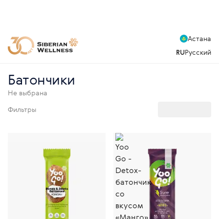
Астана
RU
Русский
Батончики
Не выбрана
Фильтры