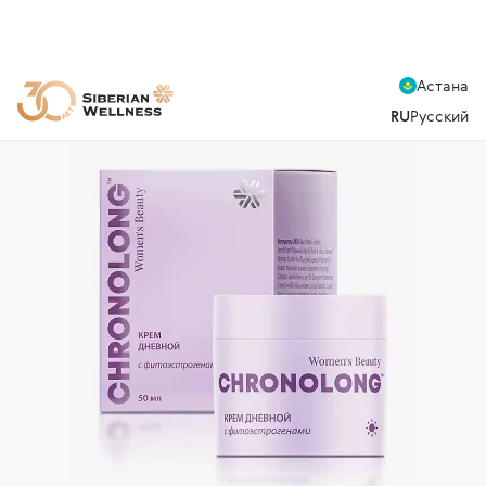
Астана
RU
Русский