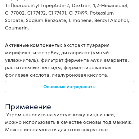
Trifluoroacetyl Tripeptide-2, Dextran, 1,2-Hexanediol, 
CI 77002, CI 77492, CI 77491, CI 77499, Potassium 
Sorbate, Sodium Benzoate, Limonene, Benzyl Alcohol, 
Coumarin.
Активные компоненты:
 экстракт пуэрария 
мирифика, изосорбид дикаприлат (умный 
увлажнитель), фильтрат фермента муки амаранта, 
растительные пептиды, ферментированная 
фолиевая кислота, гиалуроновая кислота.
Основные ингредиенты
Применение 
 Утром наносить на чистую кожу лица и шеи, 
можно использовать в качестве основы под макияж. 
Можно использовать для кожи вокруг глаз. 