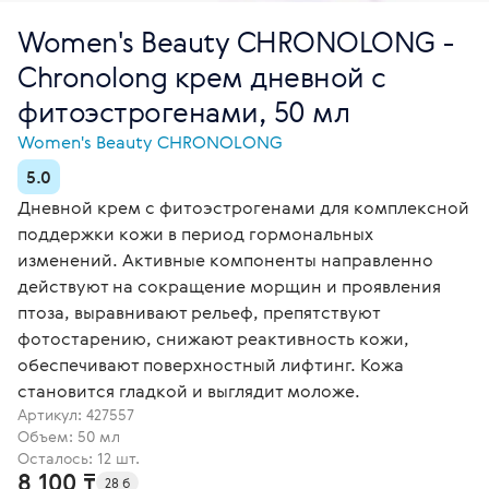
Women's Beauty CHRONOLONG -
Chronolong крем дневной с
фитоэстрогенами, 50 мл
Women's Beauty CHRONOLONG
5.0
Дневной крем с фитоэстрогенами для комплексной
поддержки кожи в период гормональных
изменений. Активные компоненты направленно
действуют на сокращение морщин и проявления
птоза, выравнивают рельеф, препятствуют
фотостарению, снижают реактивность кожи,
обеспечивают поверхностный лифтинг. Кожа
становится гладкой и выглядит моложе.
Артикул:
427557
Объем: 50 мл
Осталось: 12 шт.
8 100 ₸
28 б