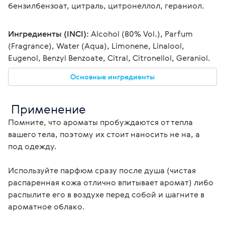
бензилбензоат, цитраль, цитронеллол, гераниол.
Ингредиенты (INCI):
 Alcohol (80% Vol.), Parfum 
(Fragrance), Water (Aqua), Limonene, Linalool, 
Eugenol, Benzyl Benzoate, Citral, Citronellol, Geraniol.
Основные ингредиенты
 Применение
Помните, что ароматы пробуждаются от тепла 
вашего тела, поэтому их стоит наносить не на, а 
под одежду.
Используйте парфюм сразу после душа (чистая 
распаренная кожа отлично впитывает аромат) либо 
распылите его в воздухе перед собой и шагните в 
ароматное облако.