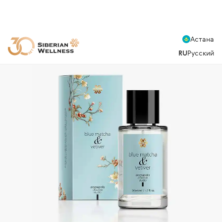
Астана
RU
Русский