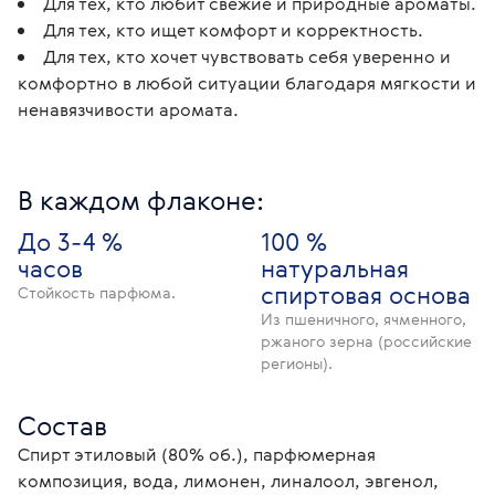
Для тех, кто любит свежие и природные ароматы.
Для тех, кто ищет комфорт и корректность.
Для тех, кто хочет чувствовать себя уверенно и
комфортно в любой ситуации благодаря мягкости и
ненавязчивости аромата.
В каждом флаконе:
До 3-4 %
100 %
часов
натуральная
спиртовая основа
Стойкость парфюма.
Из пшеничного, ячменного,
ржаного зерна (российские
регионы).
Состав
Спирт этиловый (80% об.), парфюмерная 
композиция, вода, лимонен, линалоол, эвгенол, 