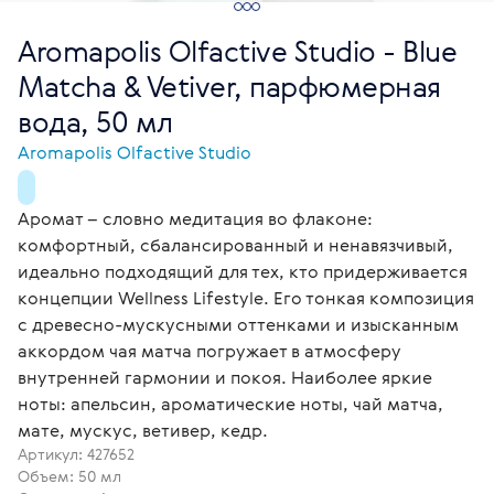
Aromapolis Olfactive Studio - Blue
Matcha & Vetiver, парфюмерная
вода, 50 мл
Aromapolis Olfactive Studio
Аромат – словно медитация во флаконе:
комфортный, сбалансированный и ненавязчивый,
идеально подходящий для тех, кто придерживается
концепции Wellness Lifestyle. Его тонкая композиция
с древесно-мускусными оттенками и изысканным
аккордом чая матча погружает в атмосферу
внутренней гармонии и покоя. Наиболее яркие
ноты: апельсин, ароматические ноты, чай матча,
мате, мускус, ветивер, кедр.
Артикул:
427652
Объем: 50 мл