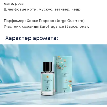
мате, роза

Шлейфовые ноты: мускус, ветивер, кедр

Парфюмер: Хорхе Герреро (Jorge Guerrero)

Участник команды Eurofragance (Барселона). 
 Характер аромата: