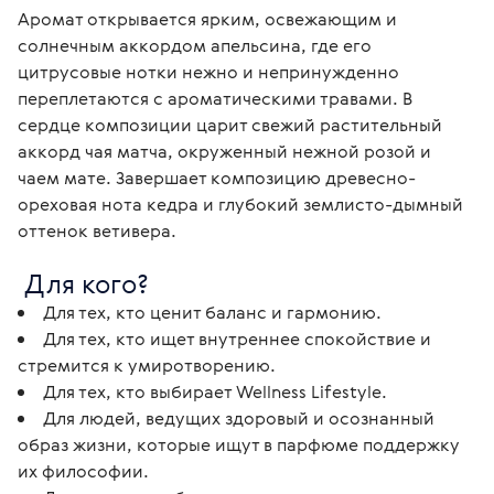
Аромат открывается ярким, освежающим и 
солнечным аккордом апельсина, где его 
цитрусовые нотки нежно и непринужденно 
переплетаются с ароматическими травами. В 
сердце композиции царит свежий растительный 
аккорд чая матча, окруженный нежной розой и 
чаем мате. Завершает композицию древесно-
ореховая нота кедра и глубокий землисто-дымный 
оттенок ветивера. 
 Для кого? 
Для тех, кто ценит баланс и гармонию.
Для тех, кто ищет внутреннее спокойствие и
стремится к умиротворению.
Для тех, кто выбирает Wellness Lifestyle.
Для людей, ведущих здоровый и осознанный
образ жизни, которые ищут в парфюме поддержку
их философии.